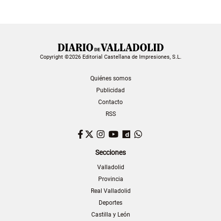
Copyright ©2026 Editorial Castellana de Impresiones, S.L.
Quiénes somos
Publicidad
Contacto
RSS
Facebook
Twitter
Instagram
YouTube
Dailymotion
WhatsApp
Secciones
Valladolid
Provincia
Real Valladolid
Deportes
Castilla y León