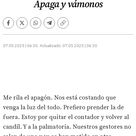
Apaga y vámonos
Facebook
Twitter
Whatsapp
Telegram
Copiar
enlace
07.05.2025 | 06:30
Actualizado:
07.05.2025 | 06:30
Me rila el apagón. Nos está costando que
venga la luz del todo. Prefiero prender la de
fuera. Estoy por quitar el contador y volver al
candil. Y a la palmatoria. Nuestros gestores no