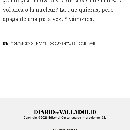
¿Cuál? ¿La renovable, la de la casa de la luz, la
voltaica o la nuclear? La que quieras, pero
apaga de una puta vez. Y vámonos.
EN:
MONTAÑISMO
MARTE
DOCUMENTALES
CINE
AVE
Copyright ©2026 Editorial Castellana de Impresiones, S.L.