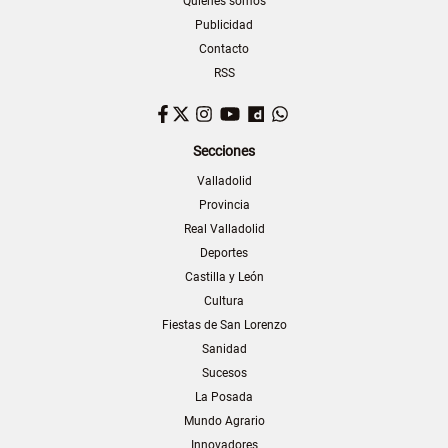
Quiénes somos
Publicidad
Contacto
RSS
Facebook
Twitter
Instagram
YouTube
Dailymotion
WhatsApp
Secciones
Valladolid
Provincia
Real Valladolid
Deportes
Castilla y León
Cultura
Fiestas de San Lorenzo
Sanidad
Sucesos
La Posada
Mundo Agrario
Innovadores