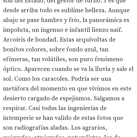
son del Estado, del gestor de turno. Y es que
desde arriba todo es sublime belleza. Aunque
abajo se pase hambre y frío, la panorámica es
impoluta, un ingenuo e infantil lienzo naíf.
Arcoíris de bondad. Estas arquivoltas de
bonitos colores, sobre fondo azul, tan
efímeras, tan volátiles, son puro fenómeno
óptico. Aparecen cuando se va la lluvia y sale el
sol. Como los caracoles. Podría ser una
metáfora del momento en que vivimos en este
desierto cargado de espejismos. Salgamos a
respirar. Casi todas las ingenierías de
intemperie se han valido de estas fotos que
son radiografías aladas. Los agrarios,