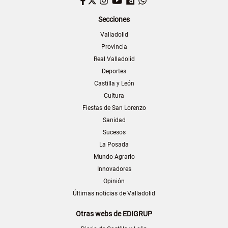
Facebook
Twitter
Instagram
YouTube
Dailymotion
WhatsApp
Secciones
Valladolid
Provincia
Real Valladolid
Deportes
Castilla y León
Cultura
Fiestas de San Lorenzo
Sanidad
Sucesos
La Posada
Mundo Agrario
Innovadores
Opinión
Últimas noticias de Valladolid
Otras webs de EDIGRUP