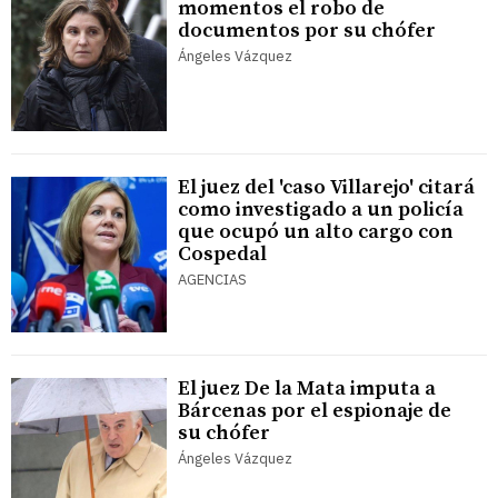
momentos el robo de
documentos por su chófer
Ángeles Vázquez
El juez del 'caso Villarejo' citará
como investigado a un policía
que ocupó un alto cargo con
Cospedal
AGENCIAS
El juez De la Mata imputa a
Bárcenas por el espionaje de
su chófer
Ángeles Vázquez