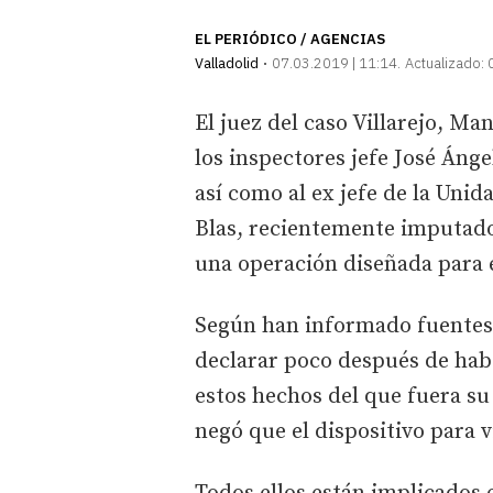
EL PERIÓDICO / AGENCIAS
Valladolid
07.03.2019 | 11:14
Actualizado:
El juez del caso Villarejo, Ma
los inspectores jefe José Ánge
así como al ex jefe de la Uni
Blas, recientemente imputados
una operación diseñada para e
Según han informado fuentes j
declarar poco después de hab
estos hechos del que fuera s
negó que el dispositivo para v