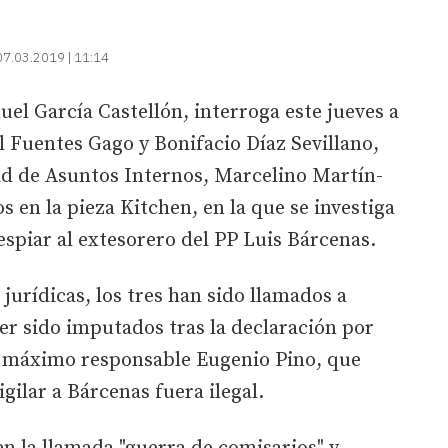
07.03.2019 | 11:14
nuel García Castellón, interroga este jueves a
l Fuentes Gago y Bonifacio Díaz Sevillano,
dad de Asuntos Internos, Marcelino Martín-
 en la pieza Kitchen, en la que se investiga
spiar al extesorero del PP Luis Bárcenas.
urídicas, los tres han sido llamados a
er sido imputados tras la declaración por
u máximo responsable Eugenio Pino, que
igilar a Bárcenas fuera ilegal.