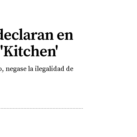
declaran en
 'Kitchen'
 negase la ilegalidad de