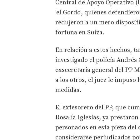
Central de Apoyo Operativo (U
'el Gordo', quienes defendiero
redujeron a un mero dispositi
fortuna en Suiza.
En relación a estos hechos, 
investigado el policía Andrés
exsecretaria general del PP M
a los otros, el juez le impuso
medidas.
El extesorero del PP, que cump
Rosalía Iglesias, ya prestaron
personados en esta pieza del 
considerarse perjudicados por