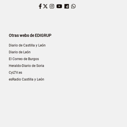
Facebook
Twitter
Instagram
YouTube
Dailymotion
WhatsApp
Otras webs de EDIGRUP
Diario de Castilla y León
Diario de León
El Correo de Burgos
Heraldo-Diario de Soria
CyLTV.es
esRadio Castilla y León