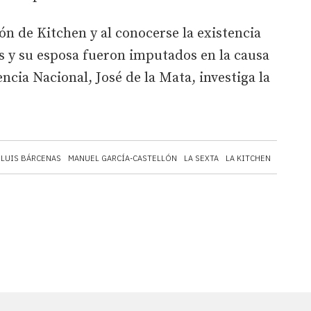
ón de Kitchen y al conocerse la existencia
 y su esposa fueron imputados en la causa
encia Nacional, José de la Mata, investiga la
LUIS BÁRCENAS
MANUEL GARCÍA-CASTELLÓN
LA SEXTA
LA KITCHEN
JOSÉ MA