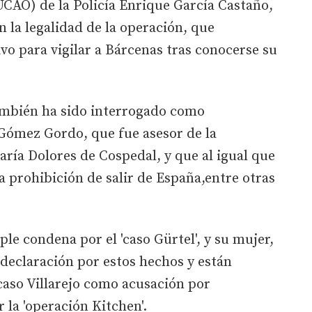
CAO) de la Policía Enrique García Castaño,
n la legalidad de la operación, que
vo para vigilar a Bárcenas tras conocerse su
también ha sido interrogado como
 Gómez Gordo, que fue asesor de la
aría Dolores de Cospedal, y que al igual que
 la prohibición de salir de España,entre otras
le condena por el 'caso Gürtel', y su mujer,
 declaración por estos hechos y están
caso Villarejo como acusación por
 la 'operación Kitchen'.