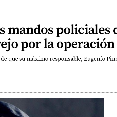
s mandos policiales 
rejo por la operación
de que su máximo responsable, Eugenio Pino,