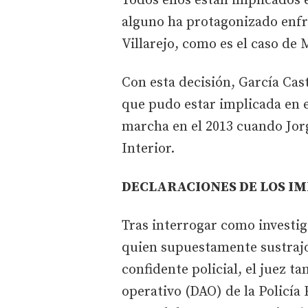
Todos ellos están implicados 
alguno ha protagonizado enfr
Villarejo, como es el caso de 
Con esta decisión, García Cast
que pudo estar implicada en e
marcha en el 2013 cuando Jorg
Interior.
DECLARACIONES DE LOS I
Tras interrogar como investig
quien supuestamente sustraj
confidente policial, el juez t
operativo (DAO) de la Policía 