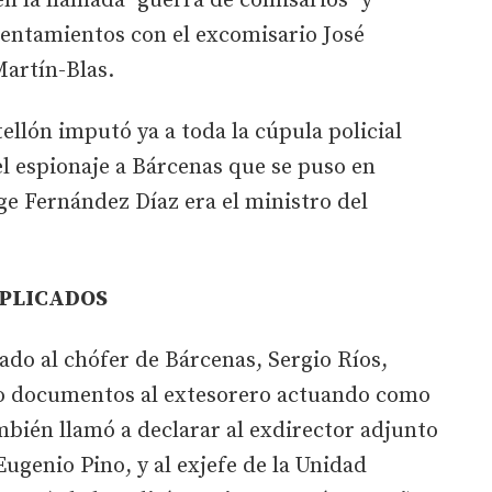
en la llamada "guerra de comisarios" y
entamientos con el excomisario José
Martín-Blas.
ellón imputó ya a toda la cúpula policial
l espionaje a Bárcenas que se puso en
e Fernández Díaz era el ministro del
MPLICADOS
ado al chófer de Bárcenas, Sergio Ríos,
o documentos al extesorero actuando como
ambién llamó a declarar al exdirector adjunto
Eugenio Pino, y al exjefe de la Unidad