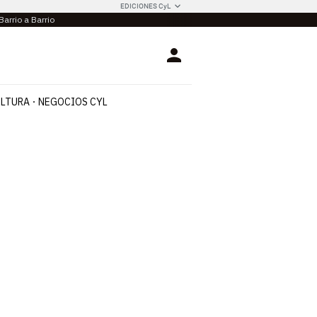
EDICIONES CyL
Barrio a Barrio
Login
LTURA
NEGOCIOS CYL