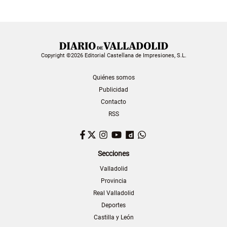
Copyright ©2026 Editorial Castellana de Impresiones, S.L.
Quiénes somos
Publicidad
Contacto
RSS
Facebook
Twitter
Instagram
YouTube
Dailymotion
WhatsApp
Secciones
Valladolid
Provincia
Real Valladolid
Deportes
Castilla y León