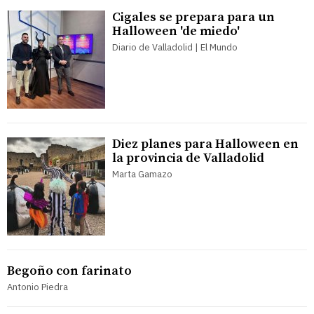
Cigales se prepara para un
Halloween 'de miedo'
Diario de Valladolid | El Mundo
Diez planes para Halloween en
la provincia de Valladolid
Marta Gamazo
Begoño con farinato
Antonio Piedra