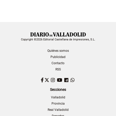
Copyright ©2026 Editorial Castellana de Impresiones, S.L.
Quiénes somos
Publicidad
Contacto
RSS
Facebook
Twitter
Instagram
YouTube
Dailymotion
WhatsApp
Secciones
Valladolid
Provincia
Real Valladolid