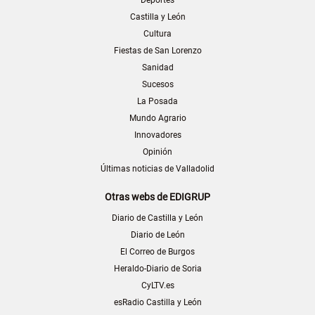
Deportes
Castilla y León
Cultura
Fiestas de San Lorenzo
Sanidad
Sucesos
La Posada
Mundo Agrario
Innovadores
Opinión
Últimas noticias de Valladolid
Otras webs de EDIGRUP
Diario de Castilla y León
Diario de León
El Correo de Burgos
Heraldo-Diario de Soria
CyLTV.es
esRadio Castilla y León