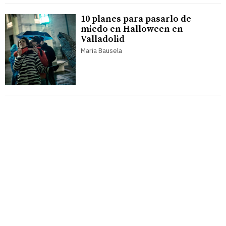
10 planes para pasarlo de
miedo en Halloween en
Valladolid
Maria Bausela