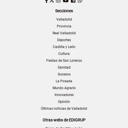
Facebook
Twitter
Instagram
YouTube
Dailymotion
WhatsApp
Secciones
Valladolid
Provincia
Real Valladolid
Deportes
Castilla y León
Cultura
Fiestas de San Lorenzo
Sanidad
Sucesos
La Posada
Mundo Agrario
Innovadores
Opinión
Últimas noticias de Valladolid
Otras webs de EDIGRUP