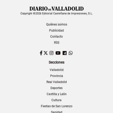
Copyright ©2026 Editorial Castellana de Impresiones, S.L.
Quiénes somos
Publicidad
Contacto
RSS
Facebook
Twitter
Instagram
YouTube
Dailymotion
WhatsApp
Secciones
Valladolid
Provincia
Real Valladolid
Deportes
Castilla y León
Cultura
Fiestas de San Lorenzo
Sanidad