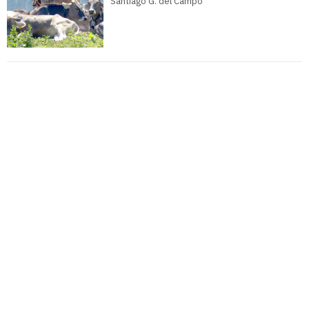
Santiago G. del Campo