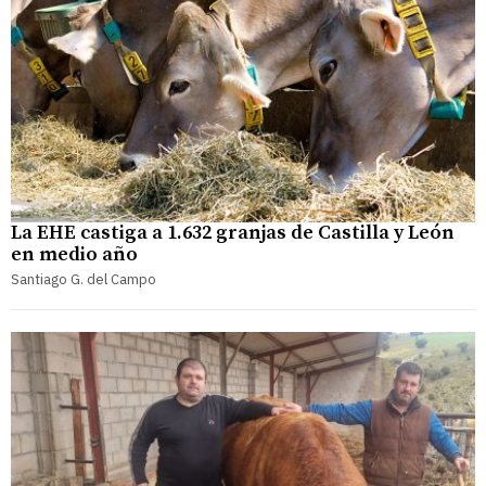
La EHE castiga a 1.632 granjas de Castilla y León
en medio año
Santiago G. del Campo