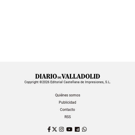
Copyright ©2026 Editorial Castellana de Impresiones, S.L.
Quiénes somos
Publicidad
Contacto
RSS
Facebook
Twitter
Instagram
YouTube
Dailymotion
WhatsApp