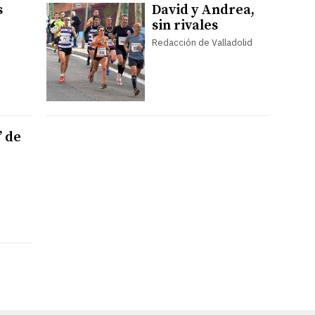
s
David y Andrea,
sin rivales
Redacción de Valladolid
’ de