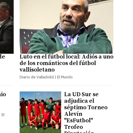
de
Luto en el fútbol local: Adiós a uno
de los románticos del fútbol
vallisoletano
Diario de Valladolid | El Mundo
io
La UD Sur se
adjudica el
séptimo Torneo
Alevín
 El
"EsFutbol"
Trofeo