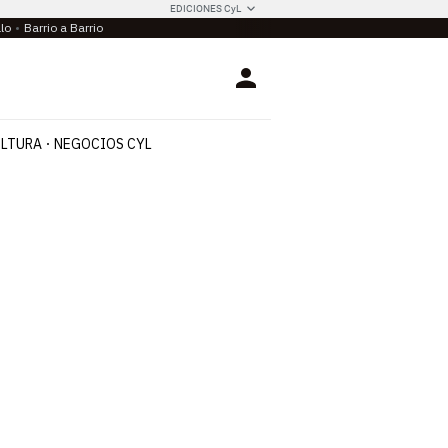
EDICIONES CyL
llo
Barrio a Barrio
Login
LTURA
NEGOCIOS CYL