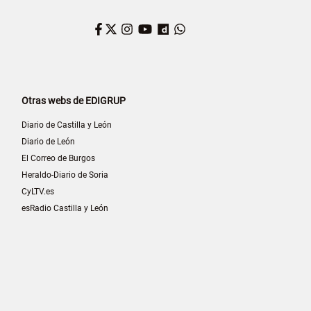
Facebook
Twitter
Instagram
YouTube
Dailymotion
WhatsApp
Otras webs de EDIGRUP
Diario de Castilla y León
Diario de León
El Correo de Burgos
Heraldo-Diario de Soria
CyLTV.es
esRadio Castilla y León