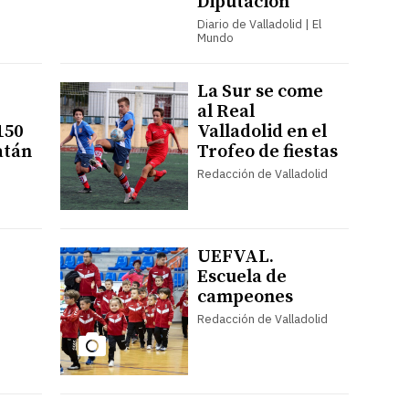
Diputación
Diario de Valladolid | El
Mundo
La Sur se come
al Real
150
Valladolid en el
atán
Trofeo de fiestas
Redacción de Valladolid
UEFVAL.
Escuela de
campeones
Redacción de Valladolid