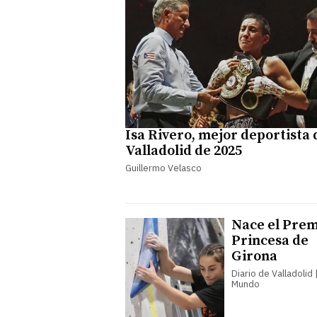
Isa Rivero, mejor deportista 
Valladolid de 2025
Guillermo Velasco
Nace el Prem
Princesa de
Girona
Diario de Valladolid |
Mundo