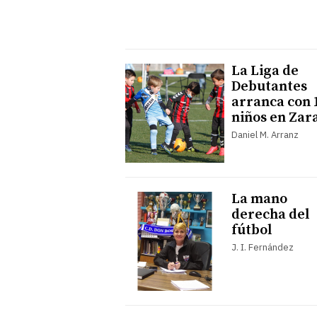
La Liga de
Debutantes
arranca con 
niños en Zar
Daniel M. Arranz
La mano
derecha del
fútbol
J. I. Fernández