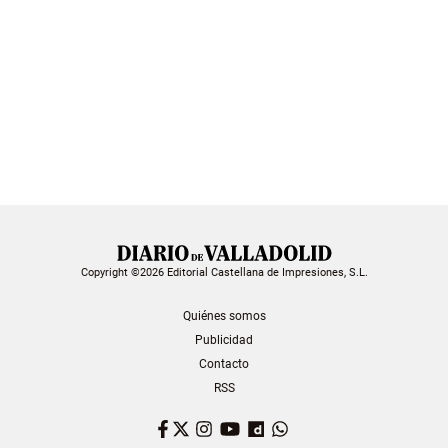
Copyright ©2026 Editorial Castellana de Impresiones, S.L.
Quiénes somos
Publicidad
Contacto
RSS
Facebook
Twitter
Instagram
YouTube
Dailymotion
WhatsApp