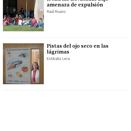
amenaza de expulsión
Raúl Ruano
Pistas del ojo seco en las
lágrimas
Estibaliz Lera