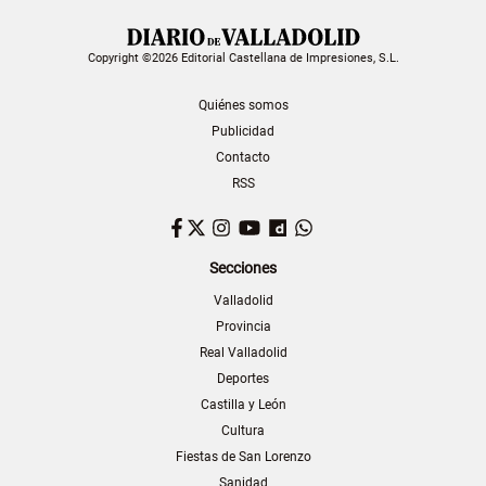
Copyright ©2026 Editorial Castellana de Impresiones, S.L.
Quiénes somos
Publicidad
Contacto
RSS
Facebook
Twitter
Instagram
YouTube
Dailymotion
WhatsApp
Secciones
Valladolid
Provincia
Real Valladolid
Deportes
Castilla y León
Cultura
Fiestas de San Lorenzo
Sanidad