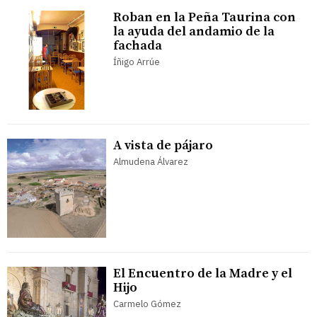
Roban en la Peña Taurina con
la ayuda del andamio de la
fachada
Íñigo Arrúe
A vista de pájaro
Almudena Álvarez
El Encuentro de la Madre y el
Hijo
Carmelo Gómez