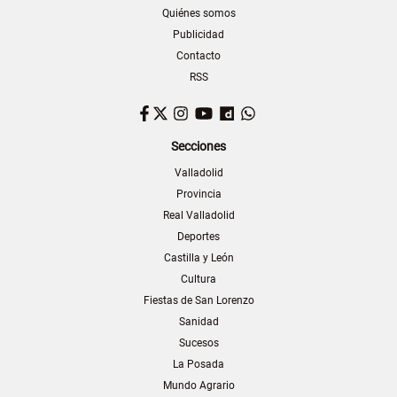
Quiénes somos
Publicidad
Contacto
RSS
Facebook
Twitter
Instagram
YouTube
Dailymotion
WhatsApp
Secciones
Valladolid
Provincia
Real Valladolid
Deportes
Castilla y León
Cultura
Fiestas de San Lorenzo
Sanidad
Sucesos
La Posada
Mundo Agrario