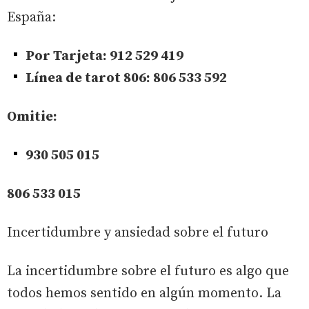
España:
Por Tarjeta: 912 529 419
Línea de tarot 806: 806 533 592
Omitie:
930 505 015
806 533 015
Incertidumbre y ansiedad sobre el futuro
La incertidumbre sobre el futuro es algo que
todos hemos sentido en algún momento. La