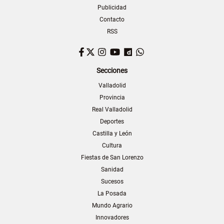
Publicidad
Contacto
RSS
Facebook
Twitter
Instagram
YouTube
Dailymotion
WhatsApp
Secciones
Valladolid
Provincia
Real Valladolid
Deportes
Castilla y León
Cultura
Fiestas de San Lorenzo
Sanidad
Sucesos
La Posada
Mundo Agrario
Innovadores