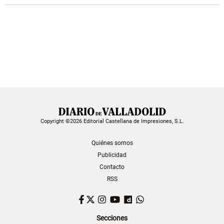
Copyright ©2026 Editorial Castellana de Impresiones, S.L.
Quiénes somos
Publicidad
Contacto
RSS
Facebook
Twitter
Instagram
YouTube
Dailymotion
WhatsApp
Secciones