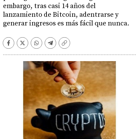
embargo, tras casi 14 años del
lanzamiento de Bitcoin, adentrarse y
generar ingresos es más fácil que nunca.
Facebook
Twitter
Whatsapp
Telegram
Copiar
enlace