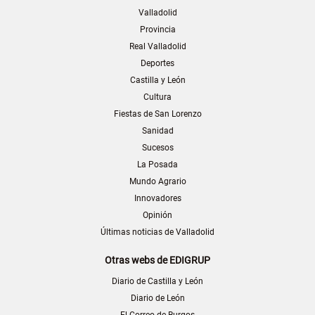
Valladolid
Provincia
Real Valladolid
Deportes
Castilla y León
Cultura
Fiestas de San Lorenzo
Sanidad
Sucesos
La Posada
Mundo Agrario
Innovadores
Opinión
Últimas noticias de Valladolid
Otras webs de EDIGRUP
Diario de Castilla y León
Diario de León
El Correo de Burgos