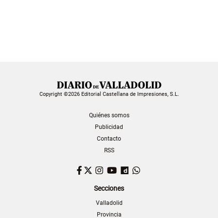
Copyright ©2026 Editorial Castellana de Impresiones, S.L.
Quiénes somos
Publicidad
Contacto
RSS
Facebook
Twitter
Instagram
YouTube
Dailymotion
WhatsApp
Secciones
Valladolid
Provincia