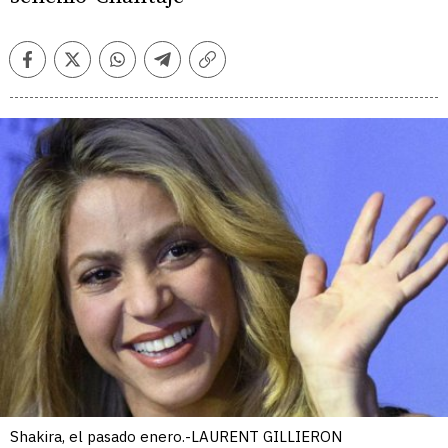
Facebook
Twitter
Whatsapp
Telegram
Copiar
enlace
Shakira, el pasado enero.-LAURENT GILLIERON