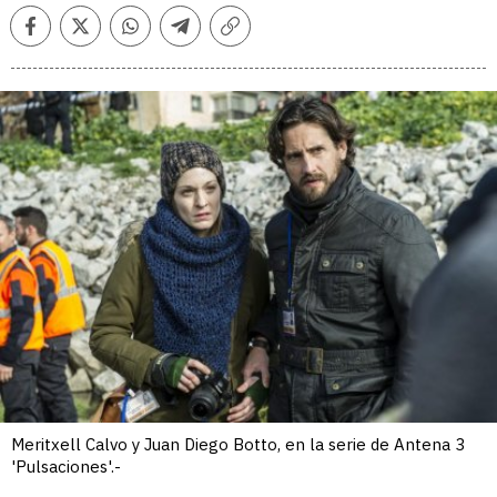
Facebook
Twitter
Whatsapp
Telegram
Copiar
enlace
Meritxell Calvo y Juan Diego Botto, en la serie de Antena 3
'Pulsaciones'.-