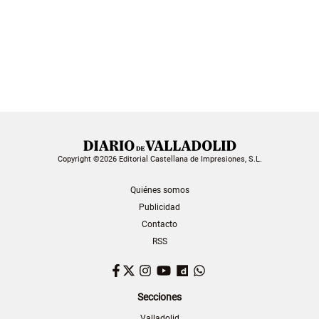
Copyright ©2026 Editorial Castellana de Impresiones, S.L.
Quiénes somos
Publicidad
Contacto
RSS
Facebook
Twitter
Instagram
YouTube
Dailymotion
WhatsApp
Secciones
Valladolid