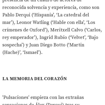
presencia de un cuadro de actores de
reconocida solvencia y experiencia, como son
Pablo Derqui (‘Hispania’, ‘La catedral del
mar’), Leonor Watling (‘Hable con ella’, ‘Los
crímenes de Oxford’), Meritxell Calvo (‘Carlos,
rey emperador’), Ingrid Rubio (‘Velvet’, ‘Bajo
sospecha’) y Juan Diego Botto (‘Martin
(Hache)’, ‘Ismael’).
LA MEMORIA DEL CORAZÓN
'Pulsaciones' empieza con las extrañas