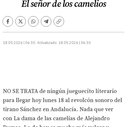
El señor de los camelios
Facebook
Twitter
Whatsapp
Telegram
Copiar
enlace
18.05.2026 | 06:30
Actualizado:
18.05.2026 | 06:30
NO SE TRATA de ningún jueguecito literario
para llegar hoy lunes 18 al revolcón sonoro del
tirano Sánchez en Andalucía. Nada que ver
con La dama de las camelias de Alejandro