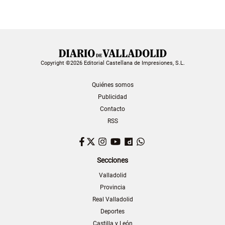
Copyright ©2026 Editorial Castellana de Impresiones, S.L.
Quiénes somos
Publicidad
Contacto
RSS
Facebook
Twitter
Instagram
YouTube
Dailymotion
WhatsApp
Secciones
Valladolid
Provincia
Real Valladolid
Deportes
Castilla y León