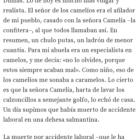
Dumas. Lo de hoy es mucho más vulgar y
realista. El señor de los camelios era el afilador
de mi pueblo, casado con la señora Camelia –la
confitera–, al que todos llamaban así. En
resumen, un chulo putas, un ladrón de menor
cuantía. Para mi abuela era un especialista en
camelos, y me decía: «no lo olvides, porque
estos siempre acaban mal». Como niño, eso de
los camelios me sonaba a caramelos. Lo cierto
es que la señora Camelia, harta de lavar los
calzoncillos a semejante golfo, lo echó de casa.
Un día supimos que había muerto de accidente
laboral en una dehesa salmantina.
La muerte por accidente laboral –que le ha