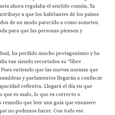
asta ahora regulaba el sentido común. Ya
ntribuye a que los habitantes de los países
idos de un modo parecido a como someten
ada para que las personas piensen y
idual, ha perdido mucho protagonismo y ha
ía van siendo recortados su “libre
. Pues entiendo que las nuevas normas que
sambleas y parlamentos llegarán a confiscar
pacidad reflexiva. Llegará el día en que
o que es malo, lo que es correcto o
s remedio que leer una guía que enumere
ué no podemos hacer. Con todo ese