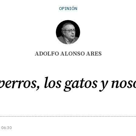
OPINIÓN
ADOLFO ALONSO ARES
perros, los gatos y nos
| 06:30