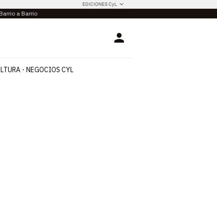
EDICIONES CyL
Barrio a Barrio
Login
LTURA
NEGOCIOS CYL