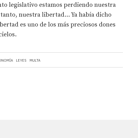
o legislativo estamos perdiendo nuestra
o tanto, nuestra libertad… Ya había dicho
ibertad es uno de los más preciosos dones
ielos.
ONOMÍA
LEYES
MULTA