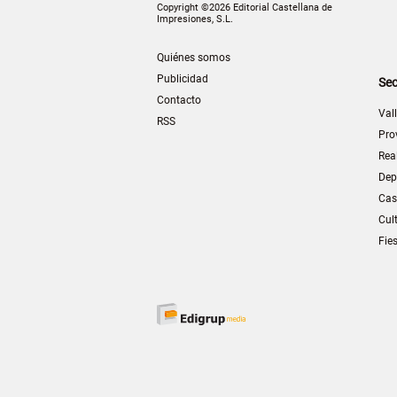
Copyright ©2026 Editorial Castellana de
Impresiones, S.L.
Quiénes somos
Publicidad
Sec
Contacto
Val
RSS
Pro
Rea
Dep
Cas
Cul
Fie