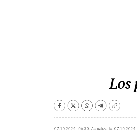
Los 
Facebook
Twitter
Whatsapp
Telegram
Copiar
enlace
07.10.2024 | 06:30
Actualizado:
07.10.2024 