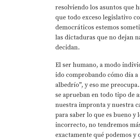
resolviendo los asuntos que h
que todo exceso legislativo co
democráticos estemos somet
las dictaduras que no dejan n
decidan.
El ser humano, a modo indiv
ido comprobando cómo día a d
albedrío”, y eso me preocupa
se aprueban en todo tipo de a
nuestra impronta y nuestra ca
para saber lo que es bueno y l
incorrecto, no tendremos má
exactamente qué podemos y q