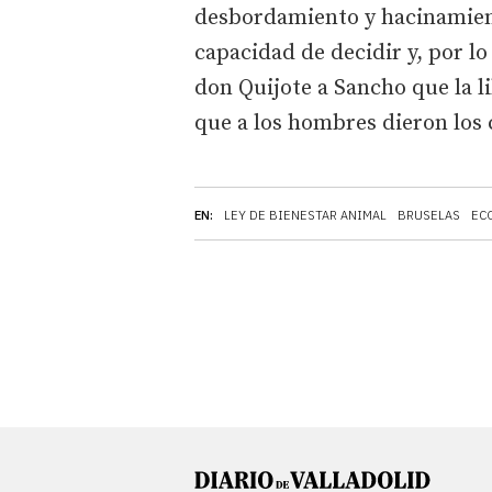
desbordamiento y hacinamient
capacidad de decidir y, por l
don Quijote a Sancho que la l
que a los hombres dieron los c
EN:
LEY DE BIENESTAR ANIMAL
BRUSELAS
EC