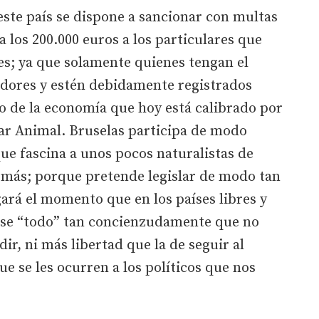
ste país se dispone a sancionar con multas
a los 200.000 euros a los particulares que
es; ya que solamente quienes tengan el
adores y estén debidamente registrados
o de la economía que hoy está calibrado por
tar Animal. Bruselas participa de modo
que fascina a unos pocos naturalistas de
demás; porque pretende legislar de modo tan
ará el momento que en los países libres y
rse “todo” tan concienzudamente que no
r, ni más libertad que la de seguir al
ue se les ocurren a los políticos que nos