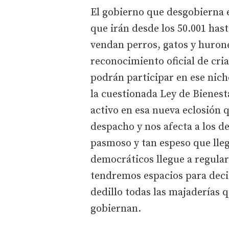
El gobierno que desgobierna e
que irán desde los 50.001 hast
vendan perros, gatos y huron
reconocimiento oficial de cri
podrán participar en ese nich
la cuestionada Ley de Bienes
activo en esa nueva eclosión 
despacho y nos afecta a los 
pasmoso y tan espeso que lleg
democráticos llegue a regula
tendremos espacios para decidi
dedillo todas las majaderías q
gobiernan.