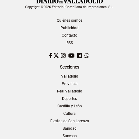
Copyright ©2026 Editorial Castellana de Impresiones, S.L.
Quiénes somos
Publicidad
Contacto
RSS
Facebook
Twitter
Instagram
YouTube
Dailymotion
WhatsApp
Secciones
Valladolid
Provincia
Real Valladolid
Deportes
Castilla y León
Cultura
Fiestas de San Lorenzo
Sanidad
Sucesos