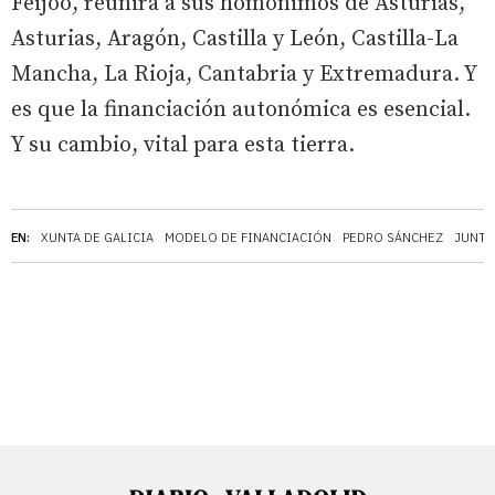
Feijóo, reunirá a sus homónimos de Asturias,
Asturias, Aragón, Castilla y León, Castilla-La
Mancha, La Rioja, Cantabria y Extremadura. Y
es que la financiación autonómica es esencial.
Y su cambio, vital para esta tierra.
EN:
XUNTA DE GALICIA
MODELO DE FINANCIACIÓN
PEDRO SÁNCHEZ
JUNTA