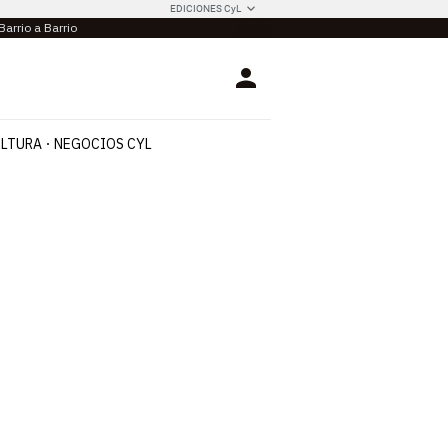
EDICIONES CyL
Barrio a Barrio
Login
LTURA
NEGOCIOS CYL