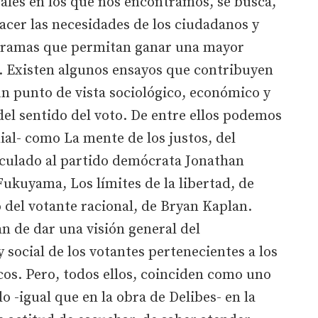
orales en los que nos encontramos, se busca,
acer las necesidades de los ciudadanos y
gramas que permitan ganar una mayor
l. Existen algunos ensayos que contribuyen
n punto de vista sociológico, económico y
n del sentido del voto. De entre ellos podemos
ial- como La mente de los justos, del
culado al partido demócrata Jonathan
Fukuyama, Los límites de la libertad, de
del votante racional, de Bryan Kaplan.
an de dar una visión general del
social de los votantes pertenecientes a los
cos. Pero, todos ellos, coinciden como uno
 -igual que en la obra de Delibes- en la