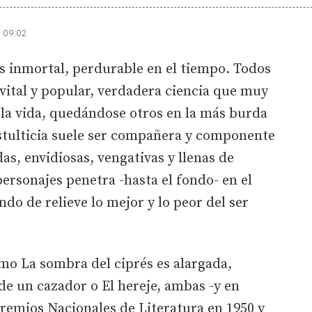
| 09:02
 inmortal, perdurable en el tiempo. Todos
vital y popular, verdadera ciencia que muy
 la vida, quedándose otros en la más burda
 estulticia suele ser compañera y componente
s, envidiosas, vengativas y llenas de
personajes penetra -hasta el fondo- en el
do de relieve lo mejor y lo peor del ser
o La sombra del ciprés es alargada,
de un cazador o El hereje, ambas -y en
 Premios Nacionales de Literatura en 1950 y