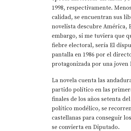
1998, respectivamente. Menos 
calidad, se encuentran sus lib
novelista descubre América, E
embargo, si me tuviera que q
fiebre electoral, sería El disp
pantalla en 1986 por el direc
protagonizada por una joven 
La novela cuenta las andadura
partido político en las prime
finales de los años setenta de
político modélico, se recorren
castellanas para conseguir los
se convierta en Diputado.