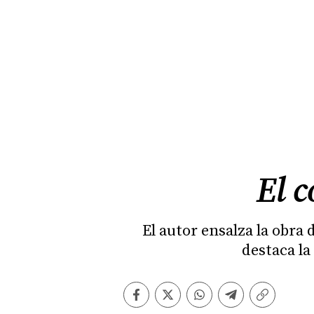
El c
El autor ensalza la obra 
destaca la
Facebook
Twitter
Whatsapp
Telegram
Copiar