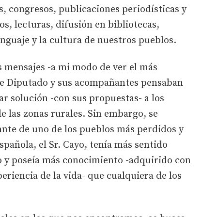
s, congresos, publicaciones periodísticas y
os, lecturas, difusión en bibliotecas,
enguaje y la cultura de nuestros pueblos.
os mensajes -a mi modo de ver el más
ible Diputado y sus acompañantes pensaban
dar solución -con sus propuestas- a los
e las zonas rurales. Sin embargo, se
ante de uno de los pueblos más perdidos y
spañola, el Sr. Cayo, tenía más sentido
 y poseía más conocimiento -adquirido con
eriencia de la vida- que cualquiera de los