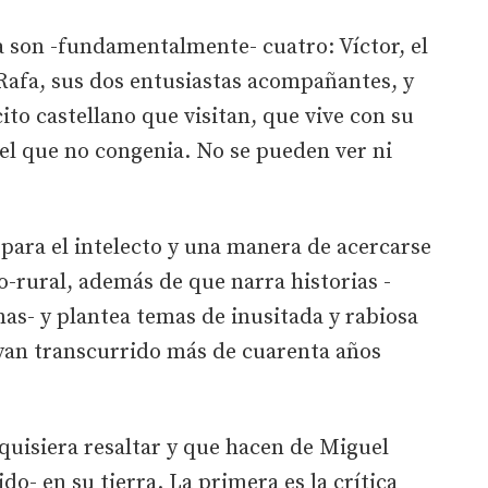
a son -fundamentalmente- cuatro: Víctor, el
Rafa, sus dos entusiastas acompañantes, y
cito castellano que visitan, que vive con su
el que no congenia. No se pueden ver ni
 para el intelecto y una manera de acercarse
o-rural, además de que narra historias -
as- y plantea temas de inusitada y rabiosa
ayan transcurrido más de cuarenta años
 quisiera resaltar y que hacen de Miguel
o- en su tierra. La primera es la crítica