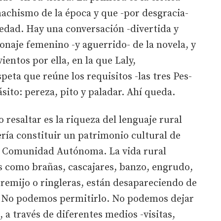
achismo de la época y que -por desgracia-
iedad. Hay una conversación -divertida y
rsonaje femenino -y aguerrido- de la novela, y
entos por ella, en la que Laly,
peta que reúne los requisitos -las tres Pes-
ito: pereza, pito y paladar. Ahí queda.
resaltar es la riqueza del lenguaje rural
ería constituir un patrimonio cultural de
 Comunidad Autónoma. La vida rural
as como brañas, cascajares, banzo, engrudo,
tremijo o ringleras, están desapareciendo de
. No podemos permitirlo. No podemos dejar
 a través de diferentes medios -visitas,