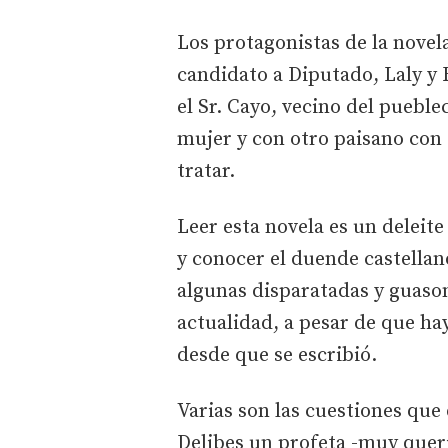
Los protagonistas de la novel
candidato a Diputado, Laly y 
el Sr. Cayo, vecino del pueble
mujer y con otro paisano con 
tratar.
Leer esta novela es un deleite
y conocer el duende castellan
algunas disparatadas y guason
actualidad, a pesar de que h
desde que se escribió.
Varias son las cuestiones que
Delibes un profeta -muy querid