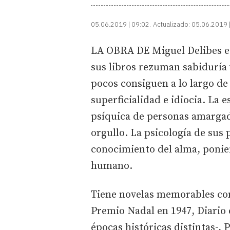
enlace
05.06.2019 | 09:02
Actualizado:
05.06.2019 
LA OBRA DE Miguel Delibes es
sus libros rezuman sabiduría 
pocos consiguen a lo largo de
superficialidad e idiocia. La
psíquica de personas amargada
orgullo. La psicología de sus 
conocimiento del alma, ponien
humano.
Tiene novelas memorables com
Premio Nadal en 1947, Diario 
épocas históricas distintas-,