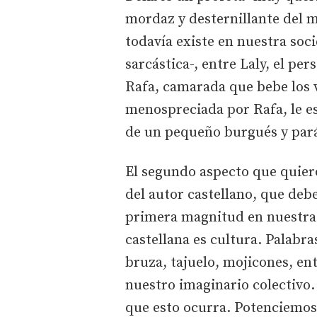
mordaz y desternillante del m
todavía existe en nuestra soc
sarcástica-, entre Laly, el pe
Rafa, camarada que bebe los vi
menospreciada por Rafa, le es
de un pequeño burgués y parás
El segundo aspecto que quiero 
del autor castellano, que deb
primera magnitud en nuestra
castellana es cultura. Palabr
bruza, tajuelo, mojicones, en
nuestro imaginario colectivo
que esto ocurra. Potenciemos,