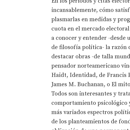
En los periodos y citas elect
incansablemente, cómo satisf
plasmarlas en medidas y pro
cuota en el mercado electora
a conocer y entender -desde u
de filosofía política- la razó
destacar obras -de talla mund
pensador norteamericano vin
Haidt, Identidad, de Francis 
James M. Buchanan, o El mito 
Todos son interesantes y trat
comportamiento psicológico y 
más variados espectros políti
de los planteamientos de fondo