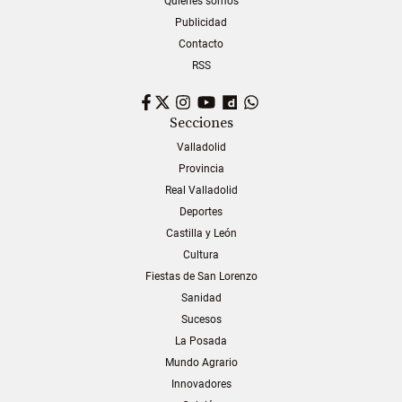
Quiénes somos
Publicidad
Contacto
RSS
Facebook
Twitter
Instagram
YouTube
Dailymotion
WhatsApp
Secciones
Valladolid
Provincia
Real Valladolid
Deportes
Castilla y León
Cultura
Fiestas de San Lorenzo
Sanidad
Sucesos
La Posada
Mundo Agrario
Innovadores