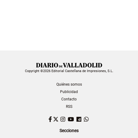
Copyright ©2026 Editorial Castellana de Impresiones, S.L.
Quiénes somos
Publicidad
Contacto
RSS
Facebook
Twitter
Instagram
YouTube
Dailymotion
WhatsApp
Secciones