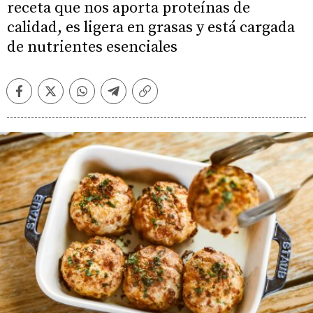
receta que nos aporta proteínas de
calidad, es ligera en grasas y está cargada
de nutrientes esenciales
Facebook
Twitter
Whatsapp
Telegram
Copiar
enlace