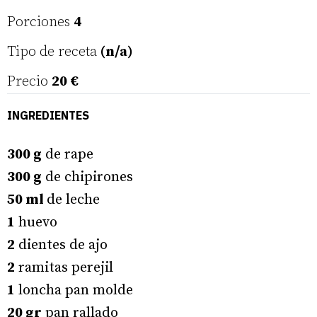
Porciones
4
Tipo de receta
(n/a)
Precio
20 €
INGREDIENTES
300 g
de rape
300 g
de chipirones
50 ml
de leche
1
huevo
2
dientes de ajo
2
ramitas perejil
1
loncha pan molde
20 gr
pan rallado