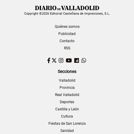
Copyright ©2026 Editorial Castellana de Impresiones, S.L.
Quiénes somos
Publicidad
Contacto
RSS
Facebook
Twitter
Instagram
YouTube
Dailymotion
WhatsApp
Secciones
Valladolid
Provincia
Real Valladolid
Deportes
Castilla y León
Cultura
Fiestas de San Lorenzo
Sanidad