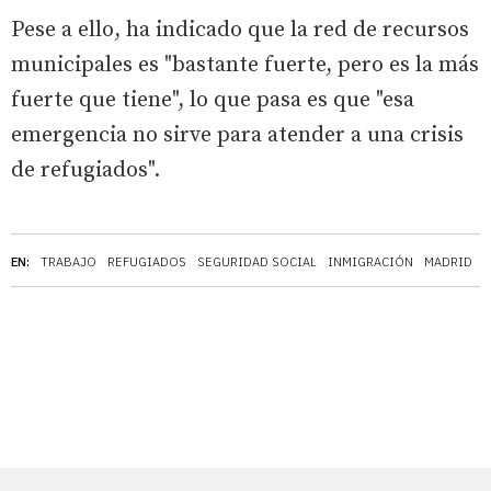
Pese a ello, ha indicado que la red de recursos
municipales es "bastante fuerte, pero es la más
fuerte que tiene", lo que pasa es que "esa
emergencia no sirve para atender a una crisis
de refugiados".
EN:
TRABAJO
REFUGIADOS
SEGURIDAD SOCIAL
INMIGRACIÓN
MADRID
E