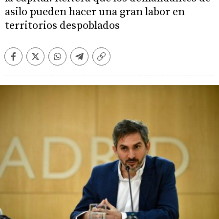
asilo pueden hacer una gran labor en
territorios despoblados
Facebook
Twitter
Whatsapp
Telegram
Copiar
enlace