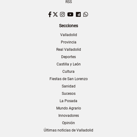
RSS
Facebook
Twitter
Instagram
YouTube
Dailymotion
WhatsApp
Secciones
Valladolid
Provincia
Real Valladolid
Deportes
Castilla y León
Cultura
Fiestas de San Lorenzo
Sanidad
Sucesos
La Posada
Mundo Agrario
Innovadores
Opinión
Últimas noticias de Valladolid