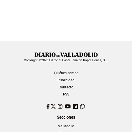
Copyright ©2026 Editorial Castellana de Impresiones, S.L.
Quiénes somos
Publicidad
Contacto
RSS
Facebook
Twitter
Instagram
YouTube
Dailymotion
WhatsApp
Secciones
Valladolid