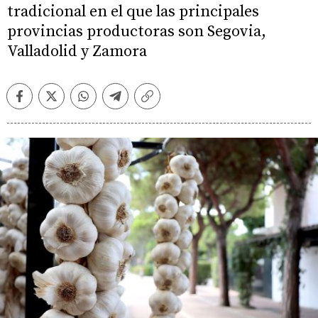
tradicional en el que las principales
provincias productoras son Segovia,
Valladolid y Zamora
Facebook
Twitter
Whatsapp
Telegram
Copiar
enlace