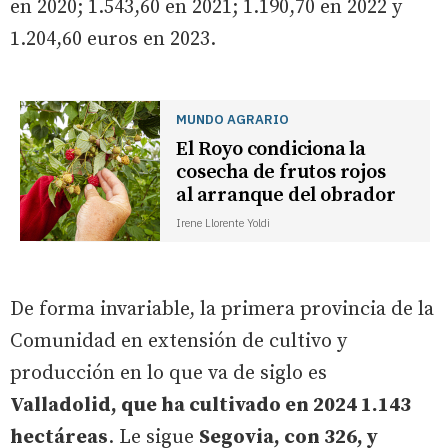
en 2020; 1.543,60 en 2021; 1.190,70 en 2022 y
1.204,60 euros en 2023.
MUNDO AGRARIO
El Royo condiciona la
cosecha de frutos rojos
al arranque del obrador
Irene Llorente Yoldi
De forma invariable, la primera provincia de la
Comunidad en extensión de cultivo y
producción en lo que va de siglo es
Valladolid, que ha cultivado en 2024 1.143
hectáreas
. Le sigue
Segovia, con 326, y