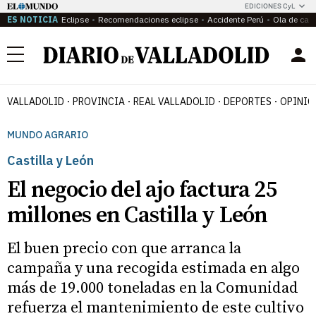
EDICIONES CyL
ES NOTICIA
Eclipse
Recomendaciones eclipse
Accidente Perú
Ola de calo
Menú
VALLADOLID
PROVINCIA
REAL VALLADOLID
DEPORTES
OPINIÓ
MUNDO AGRARIO
Castilla y León
El negocio del ajo factura 25
millones en Castilla y León
El buen precio con que arranca la
campaña y una recogida estimada en algo
más de 19.000 toneladas en la Comunidad
refuerza el mantenimiento de este cultivo