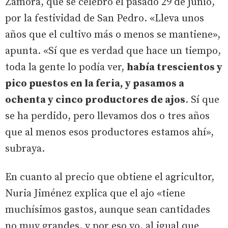
Zamora, que se celebró el pasado 29 de junio,
por la festividad de San Pedro. «Lleva unos
años que el cultivo más o menos se mantiene»,
apunta. «Sí que es verdad que hace un tiempo,
toda la gente lo podía ver,
había trescientos y
pico puestos en la feria, y pasamos a
ochenta y cinco productores de ajos
. Sí que
se ha perdido, pero llevamos dos o tres años
que al menos esos productores estamos ahí»,
subraya.
En cuanto al precio que obtiene el agricultor,
Nuria Jiménez explica que el ajo «tiene
muchísimos gastos, aunque sean cantidades
no muy grandes, y por eso yo, al igual que