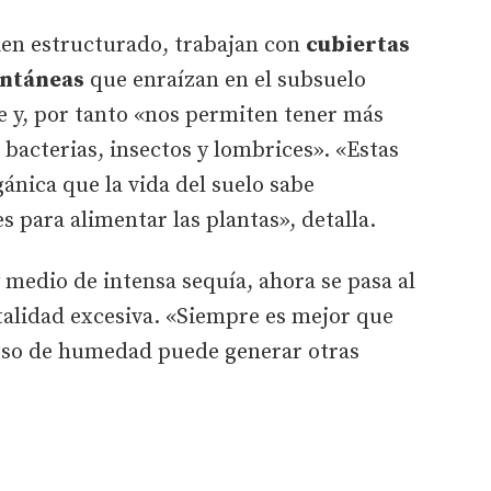
bien estructurado, trabajan con
cubiertas
ontáneas
que enraízan en el subsuelo
e y, por tanto «nos permiten tener más
 bacterias, insectos y lombrices». «Estas
ánica que la vida del suelo sabe
 para alimentar las plantas», detalla.
 medio de intensa sequía, ahora se pasa al
talidad excesiva. «Siempre es mejor que
ceso de humedad puede generar otras