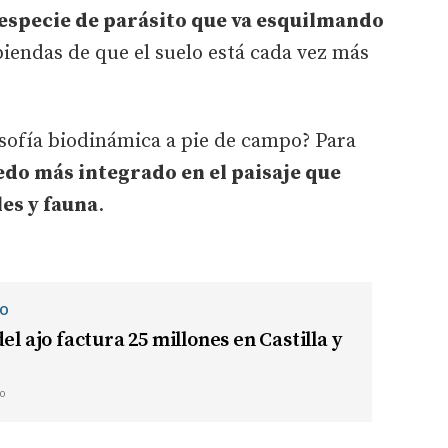
especie de parásito que va esquilmando
biendas de que el suelo está cada vez más
losofía biodinámica a pie de campo? Para
edo más integrado en el paisaje que
es y fauna
.
IO
el ajo factura 25 millones en Castilla y
o