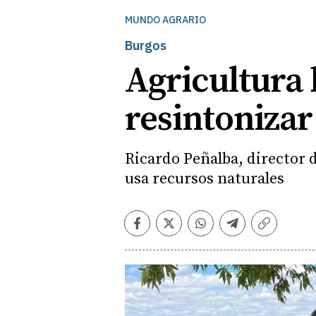
MUNDO AGRARIO
Burgos
Agricultura 
resintonizar 
Ricardo Peñalba, director 
usa recursos naturales
Facebook
Twitter
Whatsapp
Telegram
Copiar
enlace