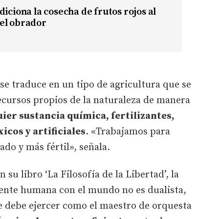
diciona la cosecha de frutos rojos al
el obrador
a se traduce en un tipo de agricultura que se
ecursos propios de la naturaleza de manera
ier sustancia química, fertilizantes,
icos y artificiales
. «Trabajamos para
ado y más fértil», señala.
n su libro ‘La Filosofía de la Libertad’, la
ente humana con el mundo no es dualista,
e debe ejercer como el maestro de orquesta