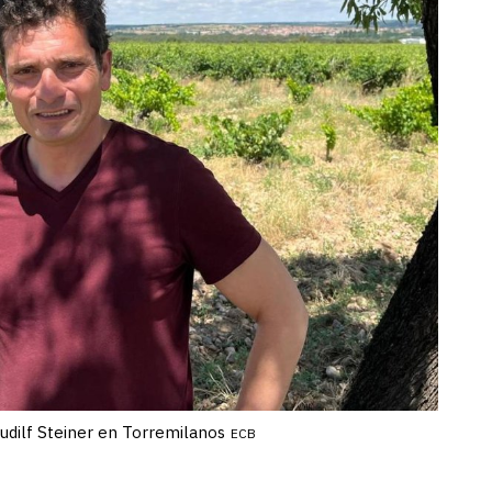
Rudilf Steiner en Torremilanos
ECB