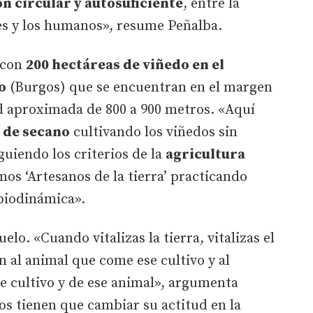
n circular y autosuficiente
, entre la
ales y los humanos», resume Peñalba.
 con
200 hectáreas de viñedo en el
o
(Burgos) que se encuentran en el margen
ud aproximada de 800 a 900 metros. «Aquí
 de secano
cultivando los viñedos sin
iguiendo los criterios de la
agricultura
os ‘Artesanos de la tierra’ practicando
 biodinámica».
uelo. «Cuando vitalizas la tierra, vitalizas el
n al animal que come ese cultivo y al
e cultivo y de ese animal», argumenta
s tienen que cambiar su actitud en la