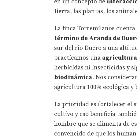
en un concepto de
interacció
tierra, las plantas, los anim
La finca Torremilanos cuenta
término de Aranda de Duer
sur del rio Duero a una altit
practicamos una
agricultura
herbicidas ni insecticidas y s
biodinámica
. Nos consideram
agricultura 100% ecológica y
La prioridad es fortalecer el s
cultivo y eso beneficia tambié
hombre que se alimenta de es
convencido de que los humano