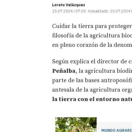
Loreto Velázquez
15.07.2024 | 07:30
Actualizado:
15.07.2024 
Cuidar la tierra para proteger
filosofía de la agricultura bi
en pleno corazón de la denom
Según explica el director de 
Peñalba
, la agricultura biod
parte de las bases antroposóf
antesala de la agricultura or
la tierra con el entorno nat
MUNDO AGRAR