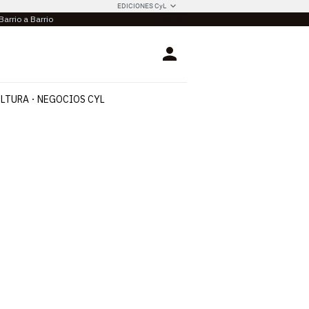
EDICIONES CyL
Barrio a Barrio
Login
LTURA
NEGOCIOS CYL