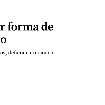
or forma de
do
gos, defiende un modelo