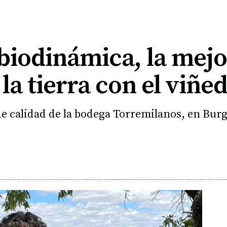
biodinámica, la mej
la tierra con el viñe
de calidad de la bodega Torremilanos, en Bur