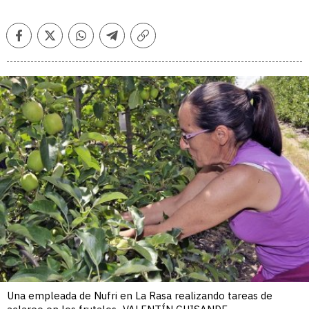
Facebook
Twitter
Whatsapp
Telegram
Copiar
enlace
Una empleada de Nufri en La Rasa realizando tareas de