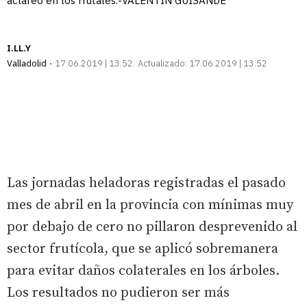
aclareo en los frutales.-VALENTÍN GUISANDE
I.LL.Y
Valladolid
17.06.2019 | 13:52
Actualizado:
17.06.2019 | 13:52
Las jornadas heladoras registradas el pasado
mes de abril en la provincia con mínimas muy
por debajo de cero no pillaron desprevenido al
sector frutícola, que se aplicó sobremanera
para evitar daños colaterales en los árboles.
Los resultados no pudieron ser más