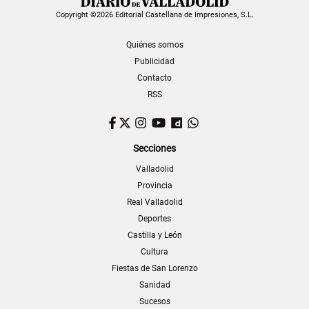
Copyright ©2026 Editorial Castellana de Impresiones, S.L.
Quiénes somos
Publicidad
Contacto
RSS
Facebook
Twitter
Instagram
YouTube
Dailymotion
WhatsApp
Secciones
Valladolid
Provincia
Real Valladolid
Deportes
Castilla y León
Cultura
Fiestas de San Lorenzo
Sanidad
Sucesos