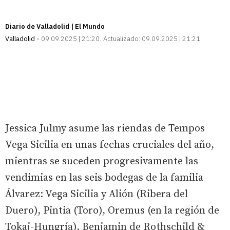
Diario de Valladolid | El Mundo
Valladolid
09.09.2025 | 21:20
Actualizado:
09.09.2025 | 21:21
Jessica Julmy asume las riendas de Tempos
Vega Sicilia en unas fechas cruciales del año,
mientras se suceden progresivamente las
vendimias en las seis bodegas de la familia
Álvarez: Vega Sicilia y Alión (Ribera del
Duero), Pintia (Toro), Oremus (en la región de
Tokaj-Hungría), Benjamin de Rothschild &