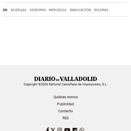
EN:
BODEGAS
VENDIMIA
MERCADOS
INNOVACIÓN
IDIOMAS
Copyright ©2026 Editorial Castellana de Impresiones, S.L.
Quiénes somos
Publicidad
Contacto
RSS
Facebook
Twitter
Instagram
YouTube
Dailymotion
WhatsApp