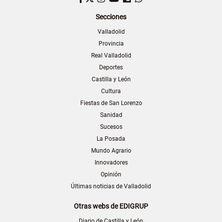
Secciones
Valladolid
Provincia
Real Valladolid
Deportes
Castilla y León
Cultura
Fiestas de San Lorenzo
Sanidad
Sucesos
La Posada
Mundo Agrario
Innovadores
Opinión
Últimas noticias de Valladolid
Otras webs de EDIGRUP
Diario de Castilla y León