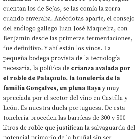
cuentan los de Sejas, se las comía la zorra
cuando enveraba. Anécdotas aparte, el consejo
del enólogo gallego Juan José Maqueira, con
Benjamín desde las primeras fermentaciones,
fue definitivo. Y ahí están los vinos. La
pequeña bodega provista de la tecnología
necesaria, la política de
crianza avalada por
el roble de Palaçoulo, la tonelería de la
familia Gonçalves, en plena Raya
y muy
apreciada por el sector del vino en Castilla y
León. Es nuestra duela portuguesa. De esta
tonelería proceden las barricas de 300 y 500
litros de roble que justifican la salvaguarda del
potencial primario de la bruñal sin ser