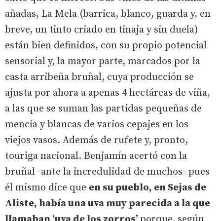
añadas, La Mela (barrica, blanco, guarda y, en
breve, un tinto criado en tinaja y sin duela)
están bien definidos, con su propio potencial
sensorial y, la mayor parte, marcados por la
casta arribeña bruñal, cuya producción se
ajusta por ahora a apenas 4 hectáreas de viña,
a las que se suman las partidas pequeñas de
mencía y blancas de varios cepajes en los
viejos vasos. Además de rufete y, pronto,
touriga nacional. Benjamín acertó con la
bruñal -ante la incredulidad de muchos- pues
él mismo dice que
en su pueblo, en Sejas de
Aliste, había una uva muy parecida a la que
llamaban ‘uva de los zorros’
porque, según