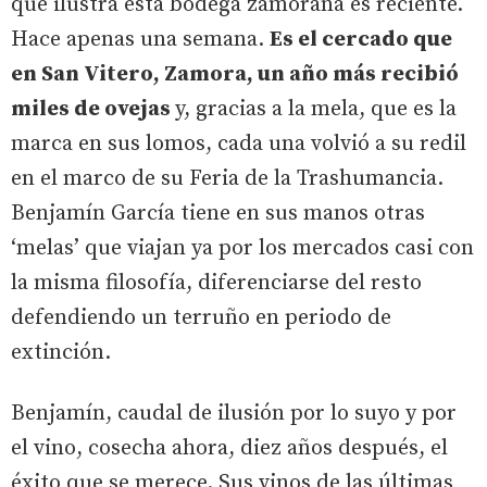
que ilustra esta bodega zamorana es reciente.
Hace apenas una semana.
Es el cercado que
en San Vitero, Zamora, un año más recibió
miles de ovejas
y, gracias a la mela, que es la
marca en sus lomos, cada una volvió a su redil
en el marco de su Feria de la Trashumancia.
Benjamín García tiene en sus manos otras
‘melas’ que viajan ya por los mercados casi con
la misma filosofía, diferenciarse del resto
defendiendo un terruño en periodo de
extinción.
Benjamín, caudal de ilusión por lo suyo y por
el vino, cosecha ahora, diez años después, el
éxito que se merece. Sus vinos de las últimas