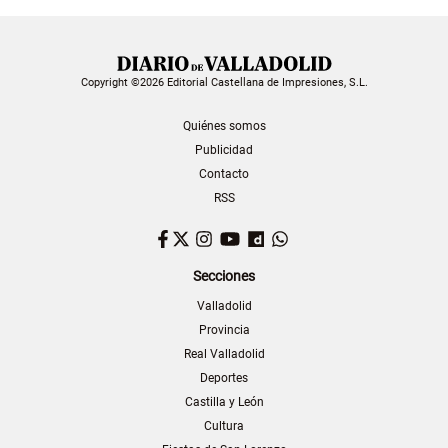
Copyright ©2026 Editorial Castellana de Impresiones, S.L.
Quiénes somos
Publicidad
Contacto
RSS
Facebook
Twitter
Instagram
YouTube
Dailymotion
WhatsApp
Secciones
Valladolid
Provincia
Real Valladolid
Deportes
Castilla y León
Cultura