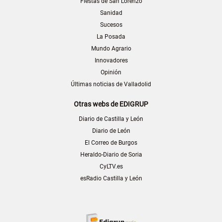
Fiestas de San Lorenzo
Sanidad
Sucesos
La Posada
Mundo Agrario
Innovadores
Opinión
Últimas noticias de Valladolid
Otras webs de EDIGRUP
Diario de Castilla y León
Diario de León
El Correo de Burgos
Heraldo-Diario de Soria
CyLTV.es
esRadio Castilla y León