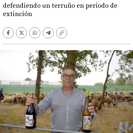
defendiendo un terruño en periodo de
extinción
Facebook
Twitter
Whatsapp
Telegram
Copiar
enlace