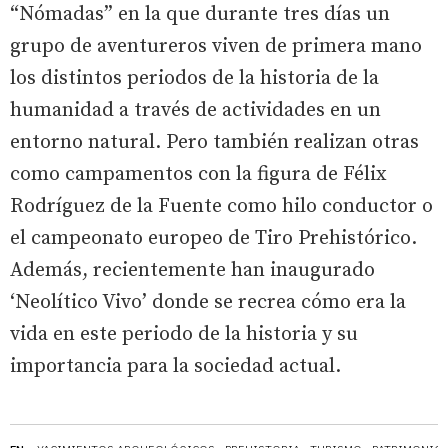
“Nómadas” en la que durante tres días un
grupo de aventureros viven de primera mano
los distintos periodos de la historia de la
humanidad a través de actividades en un
entorno natural. Pero también realizan otras
como campamentos con la figura de Félix
Rodríguez de la Fuente como hilo conductor o
el campeonato europeo de Tiro Prehistórico.
Además, recientemente han inaugurado
‘Neolítico Vivo’ donde se recrea cómo era la
vida en este periodo de la historia y su
importancia para la sociedad actual.