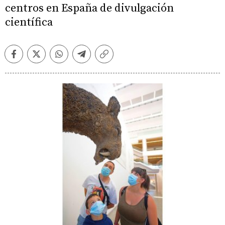
centros en España de divulgación
científica
Facebook
Twitter
Whatsapp
Telegram
Copiar
enlace