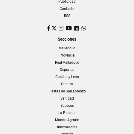
Publicidad
Contacto
RSS
Facebook
Twitter
Instagram
YouTube
Dailymotion
WhatsApp
Secciones
Valladolid
Provincia
Real Valladolid
Deportes
Castilla y León
Cultura
Fiestas de San Lorenzo
Sanidad
Sucesos
La Posada
Mundo Agrario
Innovadores