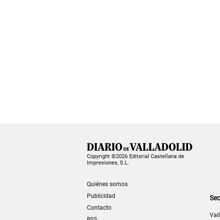
Copyright ©2026 Editorial Castellana de
Impresiones, S.L.
Quiénes somos
Publicidad
Sec
Contacto
Val
RSS