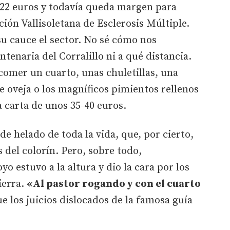
s 22 euros y todavía queda margen para
ción Vallisoletana de Esclerosis Múltiple.
su cauce el sector. No sé cómo nos
ntenaria del Corralillo ni a qué distancia.
comer un cuarto, unas chuletillas, una
e oveja o los magníficos pimientos rellenos
a carta de unos 35-40 euros.
 de helado de toda la vida, que, por cierto,
 del colorín. Pero, sobre todo,
 estuvo a la altura y dio la cara por los
ierra.
«Al pastor rogando y con el cuarto
e los juicios dislocados de la famosa guía