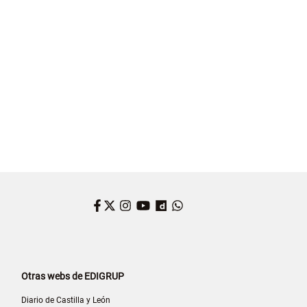
Facebook
Twitter
Instagram
YouTube
Dailymotion
WhatsApp
Otras webs de EDIGRUP
Diario de Castilla y León