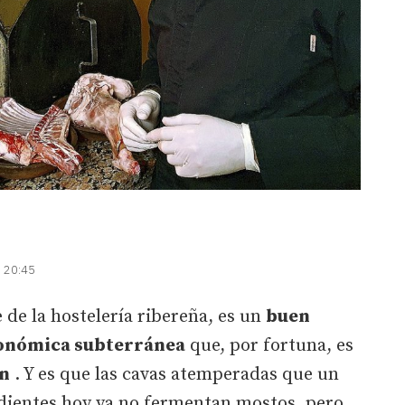
| 20:45
 de la hostelería ribereña, es un
buen
ronómica subterránea
que, por fortuna, es
n
. Y es que las cavas atemperadas que un
dientes hoy ya no fermentan mostos, pero