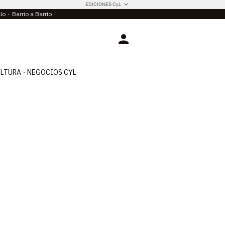
EDICIONES CyL
llo
Barrio a Barrio
Login
LTURA
NEGOCIOS CYL