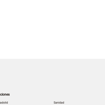
ciones
ladolid
Sanidad