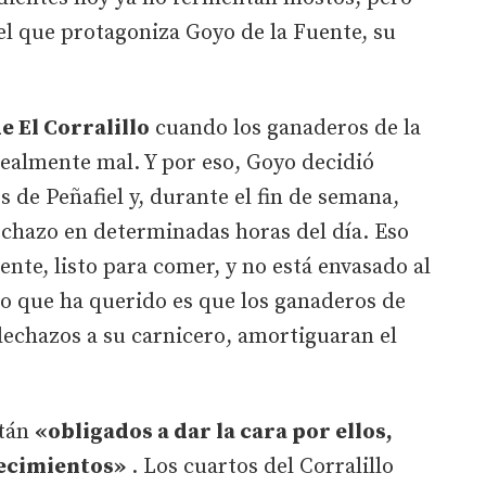
 el que protagoniza Goyo de la Fuente, su
e El Corralillo
cuando los ganaderos de la
ealmente mal. Y por eso, Goyo decidió
s de Peñafiel y, durante el fin de semana,
lechazo en determinadas horas del día. Eso
iente, listo para comer, y no está envasado al
co que ha querido es que los ganaderos de
 lechazos a su carnicero, amortiguaran el
stán
«obligados a dar la cara por ellos,
lecimientos»
. Los cuartos del Corralillo