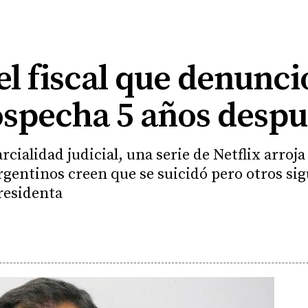
l fiscal que denunci
ospecha 5 años desp
rcialidad judicial, una serie de Netflix arroja
gentinos creen que se suicidó pero otros si
presidenta