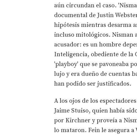
aún circundan el caso. 'Nisman: 
documental de Justin Webster 
hipótesis mientras desarma a
incluso mitológicos. Nisman 
acusador: es un hombre depen
Inteligencia, obediente de la C
'playboy' que se pavoneaba po
lujo y era dueño de cuentas b
han podido ser justificados.
A los ojos de los espectadores
Jaime Stuiso, quien había sid
por Kirchner y proveía a Nisma
lo mataron. Fein le asegura a