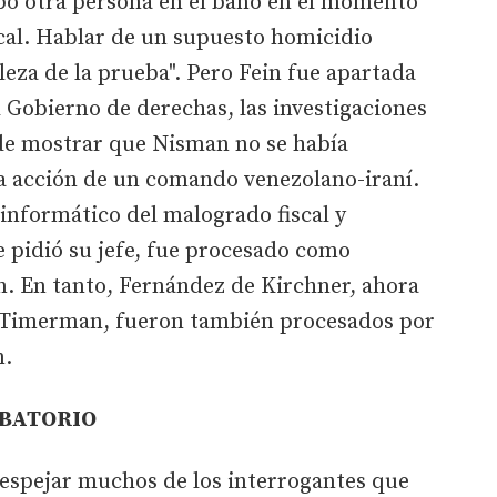
bo otra persona en el baño en el momento
scal. Hablar de un supuesto homicidio
leza de la prueba". Pero Fein fue apartada
 Gobierno de derechas, las investigaciones
 de mostrar que Nisman no se había
 la acción de un comando venezolano-iraní.
informático del malogrado fiscal y
 pidió su jefe, fue procesado como
n. En tanto, Fernández de Kirchner, ahora
o Timerman, fueron también procesados por
n.
OBATORIO
despejar muchos de los interrogantes que