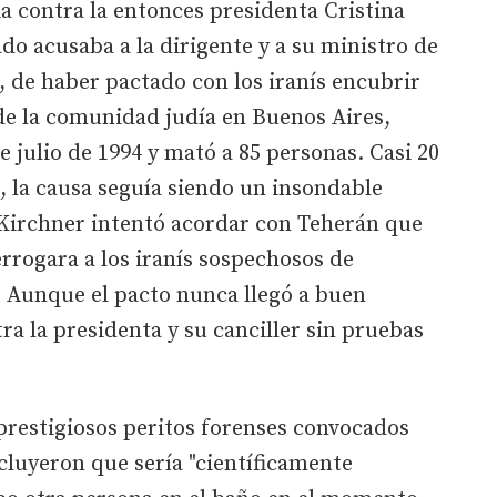
 contra la entonces presidenta Cristina
do acusaba a la dirigente y a su ministro de
 de haber pactado con los iranís encubrir
de la comunidad judía en Buenos Aires,
 julio de 1994 y mató a 85 personas. Casi 20
 la causa seguía siendo un insondable
Kirchner intentó acordar con Teherán que
rrogara a los iranís sospechosos de
a. Aunque el pacto nunca llegó a buen
a la presidenta y su canciller sin pruebas
 prestigiosos peritos forenses convocados
ncluyeron que sería "científicamente