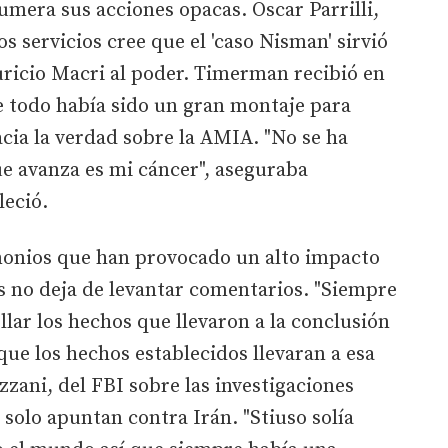
umera sus acciones opacas. Oscar Parrilli,
s servicios cree que el 'caso Nisman' sirvió
uricio Macri al poder. Timerman recibió en
ue todo había sido un gran montaje para
cia la verdad sobre la AMIA. "No se ha
e avanza es mi cáncer", aseguraba
leció.
monios que han provocado un alto impacto
s no deja de levantar comentarios. "Siempre
lar los hechos que llevaron a la conclusión
que los hechos establecidos llevaran a esa
zzani, del FBI sobre las investigaciones
solo apuntan contra Irán. "Stiuso solía