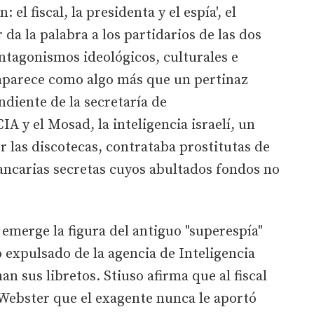
el fiscal, la presidenta y el espía', el
da la palabra a los partidarios de las dos
ntagonismos ideológicos, culturales e
aparece como algo más que un pertinaz
diente de la secretaría de
IA y el Mosad, la inteligencia israelí, un
r las discotecas, contrataba prostitutas de
ancarias secretas cuyos abultados fondos no
 emerge la figura del antiguo "superespía"
o expulsado de la agencia de Inteligencia
n sus libretos. Stiuso afirma que al fiscal
 Webster que el exagente nunca le aportó