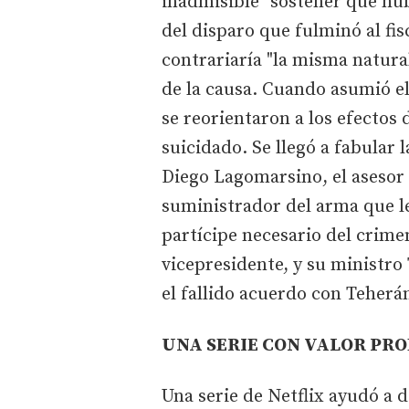
inadmisible" sostener que hu
del disparo que fulminó al fi
contrariaría "la misma natura
de la causa. Cuando asumió el
se reorientaron a los efectos
suicidado. Se llegó a fabular
Diego Lagomarsino, el asesor 
suministrador del arma que le
partícipe necesario del crime
vicepresidente, y su ministr
el fallido acuerdo con Teherá
UNA SERIE CON VALOR PR
Una serie de Netflix ayudó a 