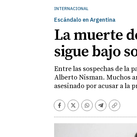
INTERNACIONAL
Escándalo en Argentina
La muerte de
sigue bajo s
Entre las sospechas de la pa
Alberto Nisman. Muchos ar
asesinado por acusar a la 
Facebook
Twitter
Whatsapp
Telegram
Copiar
enlace