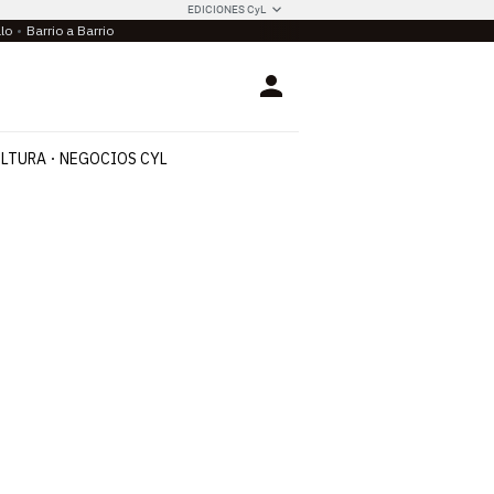
EDICIONES CyL
llo
Barrio a Barrio
Login
LTURA
NEGOCIOS CYL