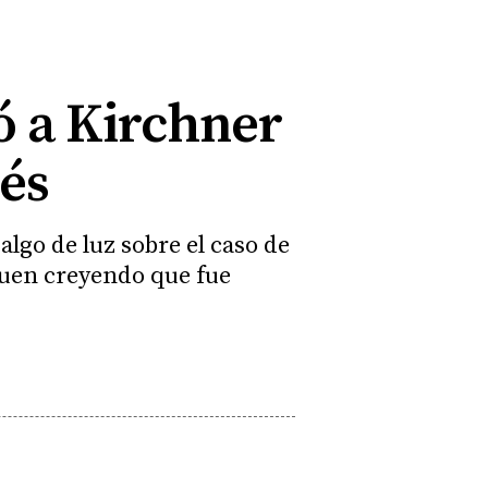
ó a Kirchner
ués
 algo de luz sobre el caso de
guen creyendo que fue