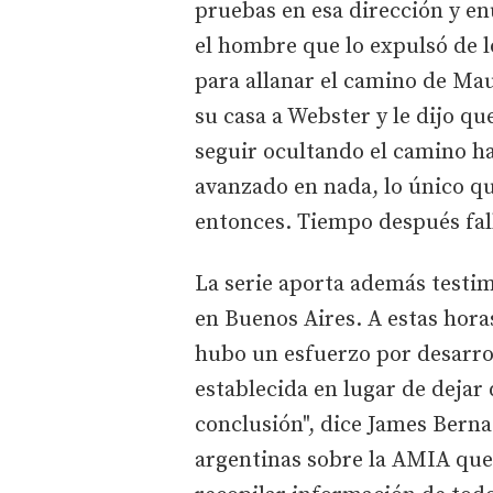
pruebas en esa dirección y en
el hombre que lo expulsó de lo
para allanar el camino de Ma
su casa a Webster y le dijo q
seguir ocultando el camino ha
avanzado en nada, lo único qu
entonces. Tiempo después fal
La serie aporta además testi
en Buenos Aires. A estas hora
hubo un esfuerzo por desarrol
establecida en lugar de dejar 
conclusión", dice James Berna
argentinas sobre la AMIA que 