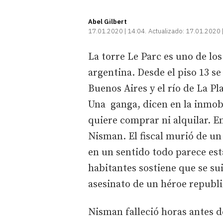
Abel Gilbert
17.01.2020 | 14:04
Actualizado:
17.01.2020 
La torre Le Parc es uno de los 
argentina. Desde el piso 13 se
Buenos Aires y el río de La Pl
Una ganga, dicen en la inmobi
quiere comprar ni alquilar. E
Nisman. El fiscal murió de un 
en un sentido todo parece est
habitantes sostiene que se sui
asesinato de un héroe republ
Nisman falleció horas antes 