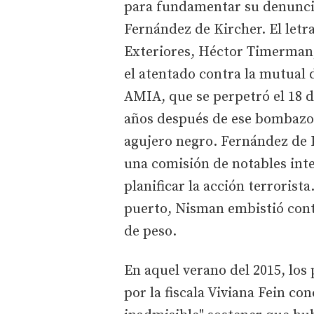
para fundamentar su denuncia
Fernández de Kircher. El letra
Exteriores, Héctor Timerman,
el atentado contra la mutual 
AMIA, que se perpetró el 18 de
años después de ese bombazo,
agujero negro. Fernández de 
una comisión de notables inte
planificar la acción terrorist
puerto, Nisman embistió contr
de peso.
En aquel verano del 2015, los
por la fiscala Viviana Fein co