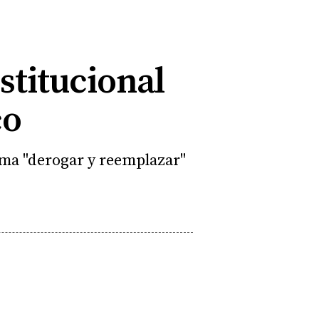
stitucional
co
ma "derogar y reemplazar"