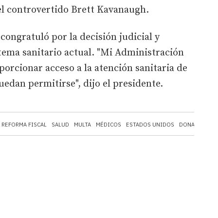
l controvertido Brett Kavanaugh.
ongratuló por la decisión judicial y
stema sanitario actual. "Mi Administración
orcionar acceso a la atención sanitaria de
uedan permitirse", dijo el presidente.
REFORMA FISCAL
SALUD
MULTA
MÉDICOS
ESTADOS UNIDOS
DONALD TRUM