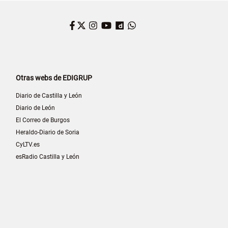
Facebook
Twitter
Instagram
YouTube
Dailymotion
WhatsApp
Otras webs de EDIGRUP
Diario de Castilla y León
Diario de León
El Correo de Burgos
Heraldo-Diario de Soria
CyLTV.es
esRadio Castilla y León