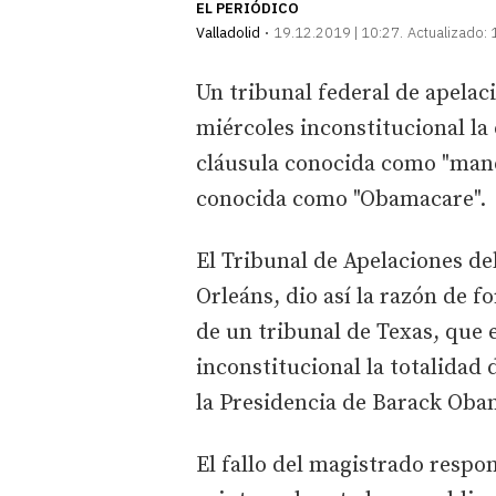
EL PERIÓDICO
Valladolid
19.12.2019 | 10:27
Actualizado:
Un tribunal federal de apelac
miércoles inconstitucional la
cláusula conocida como "manda
conocida como "Obamacare".
El Tribunal de Apelaciones de
Orleáns, dio así la razón de f
de un tribunal de Texas, que 
inconstitucional la totalidad
la Presidencia de Barack Oba
El fallo del magistrado resp