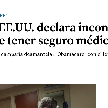
RE"
EE.UU. declara incon
de tener seguro médi
campaña desmantelar "Obamacare" con el le