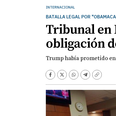
INTERNACIONAL
BATALLA LEGAL POR "OBAMACA
Tribunal en 
obligación 
Trump había prometido en 
Facebook
Twitter
Whatsapp
Telegram
Copiar
enlace