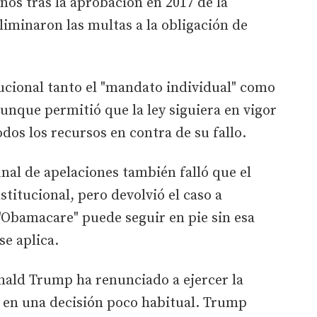
nos tras la aprobación en 2017 de la
eliminaron las multas a la obligación de
ucional tanto el "mandato individual" como
aunque permitió que la ley siguiera en vigor
dos los recursos en contra de su fallo.
unal de apelaciones también falló que el
titucional, pero devolvió el caso a
"Obamacare" puede seguir en pie sin esa
se aplica.
nald Trump ha renunciado a ejercer la
o, en una decisión poco habitual. Trump