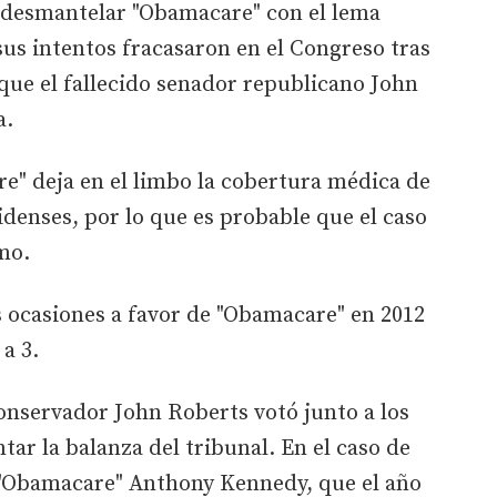
desmantelar "Obamacare" con el lema
sus intentos fracasaron en el Congreso tras
que el fallecido senador republicano John
a.
re" deja en el limbo la cobertura médica de
denses, por lo que es probable que el caso
mo.
os ocasiones a favor de "Obamacare" en 2012
 a 3.
onservador John Roberts votó junto a los
ar la balanza del tribunal. En el caso de
 "Obamacare" Anthony Kennedy, que el año