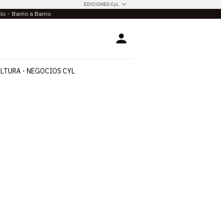
EDICIONES CyL
llo
Barrio a Barrio
Login
LTURA
NEGOCIOS CYL