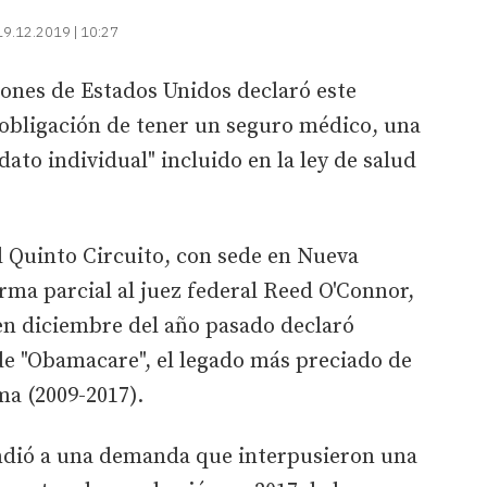
19.12.2019 | 10:27
iones de Estados Unidos declaró este
 obligación de tener un seguro médico, una
to individual" incluido en la ley de salud
l Quinto Circuito, con sede en Nueva
orma parcial al juez federal Reed O'Connor,
en diciembre del año pasado declaró
 de "Obamacare", el legado más preciado de
ma (2009-2017).
ondió a una demanda que interpusieron una