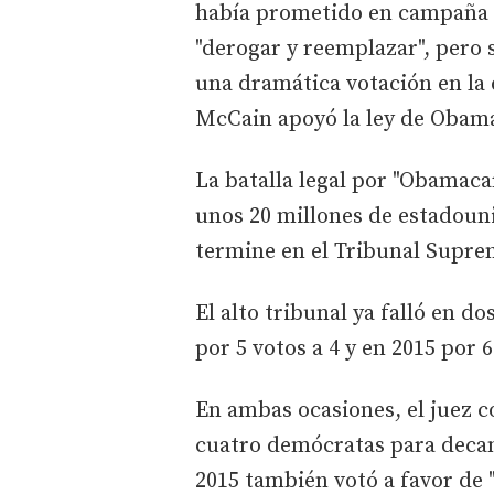
había prometido en campaña 
"derogar y reemplazar", pero 
una dramática votación en la 
McCain apoyó la ley de Obam
La batalla legal por "Obamaca
unos 20 millones de estadouni
termine en el Tribunal Supre
El alto tribunal ya falló en d
por 5 votos a 4 y en 2015 por 6
En ambas ocasiones, el juez c
cuatro demócratas para decant
2015 también votó a favor de