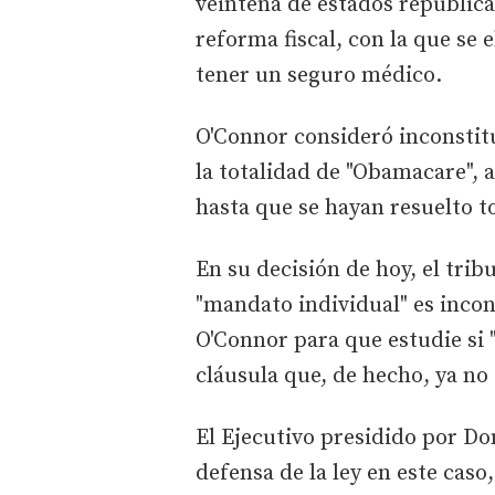
veintena de estados republica
reforma fiscal, con la que se 
tener un seguro médico.
O'Connor consideró inconstit
la totalidad de "Obamacare", 
hasta que se hayan resuelto to
En su decisión de hoy, el trib
"mandato individual" es incons
O'Connor para que estudie si 
cláusula que, de hecho, ya no 
El Ejecutivo presidido por Do
defensa de la ley en este cas