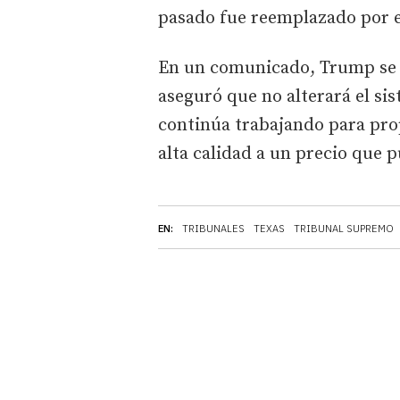
pasado fue reemplazado por e
En un comunicado, Trump se c
aseguró que no alterará el si
continúa trabajando para prop
alta calidad a un precio que p
EN:
TRIBUNALES
TEXAS
TRIBUNAL SUPREMO