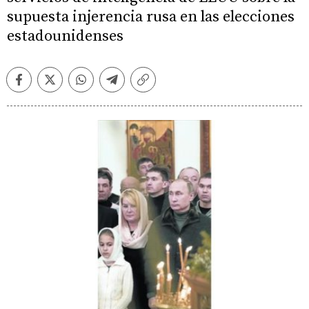
supuesta injerencia rusa en las elecciones
estadounidenses
Facebook
Twitter
Whatsapp
Telegram
Copiar
enlace