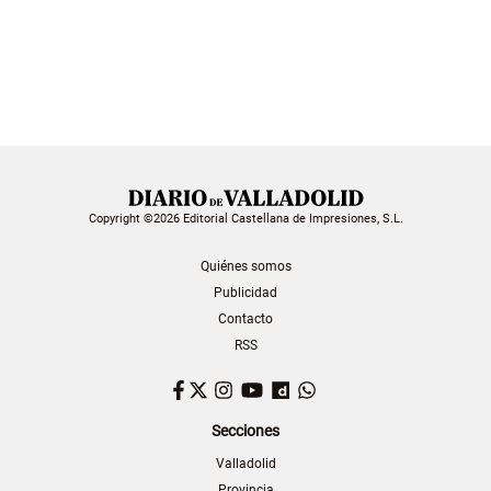
Copyright ©2026 Editorial Castellana de Impresiones, S.L.
Quiénes somos
Publicidad
Contacto
RSS
Facebook
Twitter
Instagram
YouTube
Dailymotion
WhatsApp
Secciones
Valladolid
Provincia