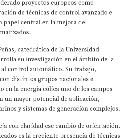
 liderado proyectos europeos como
ación de técnicas de control avanzado e
un papel central en la mejora del
omatizados.
Peñas, catedrática de la Universidad
olla su investigación en el ámbito de la
a al control automático. Su trabajo,
con distintos grupos nacionales e
o en la energía eólica uno de los campos
n un mayor potencial de aplicación,
rinos y sistemas de generación complejos.
eja con claridad ese cambio de orientación.
cados es la creciente presencia de técnicas