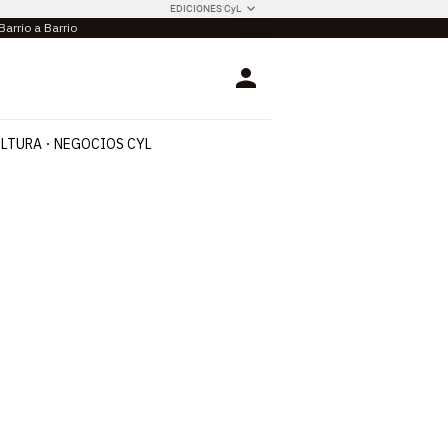
EDICIONES CyL
Barrio a Barrio
Login
LTURA
NEGOCIOS CYL