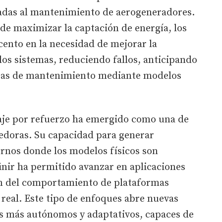
licadas al mantenimiento de aerogeneradores.
 de maximizar la captación de energía, los
cento en la necesidad de mejorar la
 los sistemas, reduciendo fallos, anticipando
reas de mantenimiento mediante modelos
zaje por refuerzo ha emergido como una de
edoras. Su capacidad para generar
ornos donde los modelos físicos son
finir ha permitido avanzar en aplicaciones
ón del comportamiento de plataformas
 real. Este tipo de enfoques abre nuevas
as más autónomos y adaptativos, capaces de