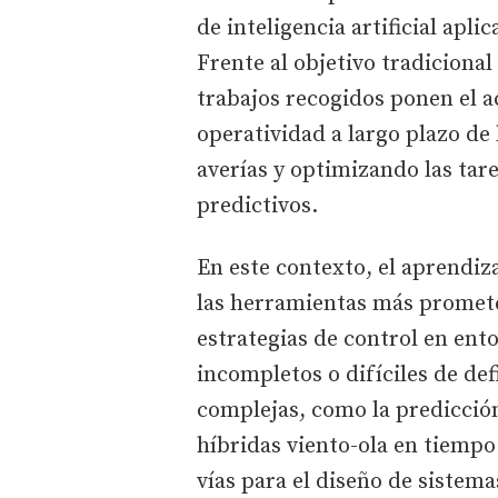
de inteligencia artificial ap
Frente al objetivo tradicional
trabajos recogidos ponen el a
operatividad a largo plazo de
averías y optimizando las ta
predictivos.
En este contexto, el aprendi
las herramientas más promet
estrategias de control en ent
incompletos o difíciles de de
complejas, como la predicci
híbridas viento-ola en tiempo
vías para el diseño de sistem