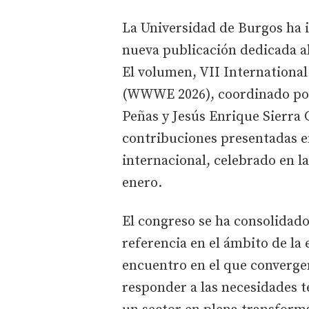
La Universidad de Burgos ha i
nueva publicación dedicada al
El volumen, VII Internation
(WWWE 2026), coordinado por
Peñas y Jesús Enrique Sierra G
contribuciones presentadas en
internacional, celebrado en l
enero.
El congreso se ha consolidad
referencia en el ámbito de la
encuentro en el que converge
responder a las necesidades 