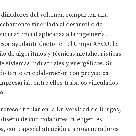
oordinadores del volumen comparten una
rechamente vinculada al desarrollo de
cia artificial aplicadas a la ingeniería.
esor ayudante doctor en el Grupo ARCO, ha
eño de algoritmos y técnicas metaheurísticas
de sistemas industriales y energéticos. Su
ado tanto en colaboración con proyectos
mpresarial, entre ellos trabajos vinculados
o.
profesor titular en la Universidad de Burgos,
l diseño de controladores inteligentes
s, con especial atención a aerogeneradores