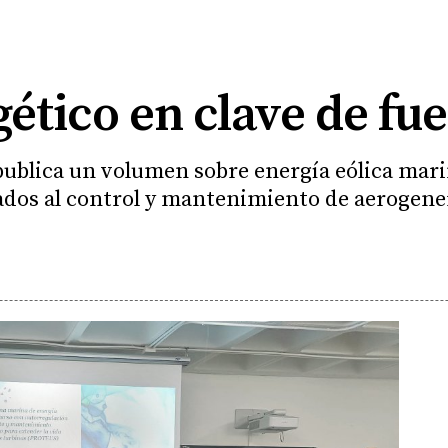
ético en clave de fu
publica un volumen sobre energía eólica mar
icados al control y mantenimiento de aerogen