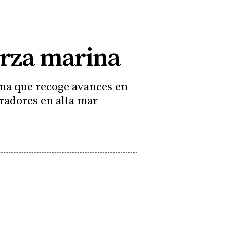
erza marina
ina que recoge avances en
eradores en alta mar