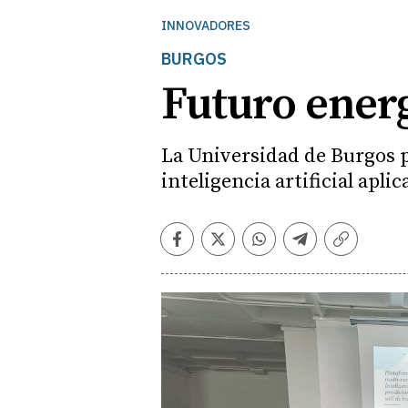
INNOVADORES
BURGOS
Futuro energ
La Universidad de Burgos 
inteligencia artificial apl
Facebook
Twitter
Whatsapp
Telegram
Copiar
enlace