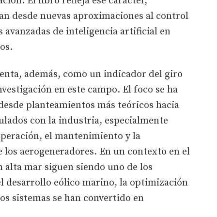
ión. El libro refleja ese carácter,
an desde nuevas aproximaciones al control
 avanzadas de inteligencia artificial en
os.
senta, además, como un indicador del giro
vestigación en este campo. El foco se ha
desde planteamientos más teóricos hacia
lados con la industria, especialmente
operación, el mantenimiento y la
de los aerogeneradores. En un contexto en el
n alta mar siguen siendo uno de los
l desarrollo eólico marino, la optimización
 los sistemas se han convertido en