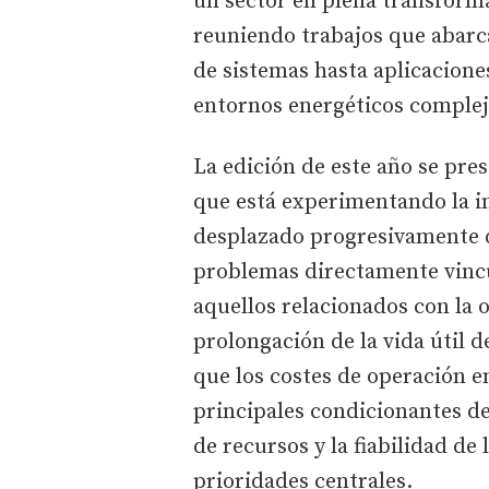
un sector en plena transformac
reuniendo trabajos que abarc
de sistemas hasta aplicaciones
entornos energéticos complej
La edición de este año se pre
que está experimentando la in
desplazado progresivamente 
problemas directamente vincu
aquellos relacionados con la 
prolongación de la vida útil 
que los costes de operación e
principales condicionantes de
de recursos y la fiabilidad de
prioridades centrales.