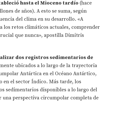
tableció hasta el Mioceno tardío
(hace
ones de años). A esto se suma, según
luencia del clima en su desarrollo. «A
 los retos climáticos actuales, comprender
rucial que nunca», apostilla Dimitris
alizar dos registros sedimentarios de
mente ubicados a lo largo de la trayectoria
cumpolar Antártica en el Océano Antártico,
o en el sector Índico. Más tarde, los
s sedimentarios disponibles a lo largo del
r una perspectiva circumpolar completa de