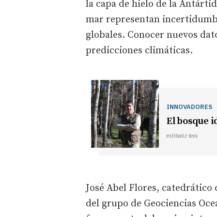
la capa de hielo de la Antárti
mar representan incertidumbr
globales. Conocer nuevos dato
predicciones climáticas.
INNOVADORES
El bosque i
estibaliz-lera
José Abel Flores, catedrátic
del grupo de Geociencias Oce