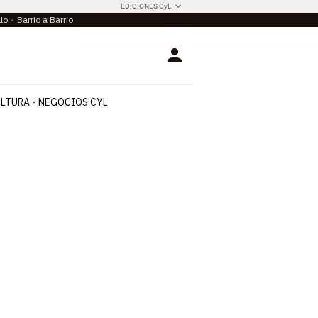
EDICIONES CyL
llo
Barrio a Barrio
Login
LTURA
NEGOCIOS CYL