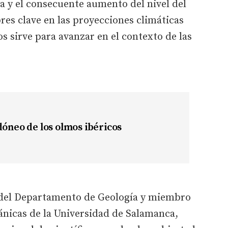
da y el consecuente aumento del nivel del
es clave en las proyecciones climáticas
s sirve para avanzar en el contexto de las
dóneo de los olmos ibéricos
o del Departamento de Geología y miembro
ánicas de la Universidad de Salamanca,