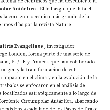
acional de científicos que ha descubierto la
olar Antártica
. El hallazgo, que data el
s la corriente oceánica más grande de la
 unos días por la revista Nature
mitris Evangelinos
, investigador
lege London, forma parte de una serie de
paña, EU/UK y Francia, que han colaborado
l origen y la transformación de esta
u impacto en el clima y en la evolución de la
 trabajos se enfocaron en el análisis de
s localizados estratégicamente a lo largo de
a Corriente Circumpolar Antártica, abarcando
 registros a cada lado de los Pasos de Drake