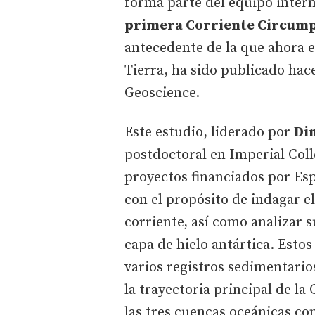
forma parte del equipo intern
primera Corriente Circump
antecedente de la que ahora e
Tierra, ha sido publicado hace
Geoscience.
Este estudio, liderado por
Di
postdoctoral en Imperial Col
proyectos financiados por Es
con el propósito de indagar e
corriente, así como analizar s
capa de hielo antártica. Estos
varios registros sedimentario
la trayectoria principal de l
las tres cuencas oceánicas con