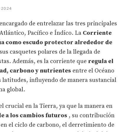
| 20:24
 encargado de entrelazar las tres principales
Atlántico, Pacífico e Índico. La
Corriente
úa como escudo protector alrededor de
us casquetes polares de la llegada de
stas. Además, es la corriente que
regula el
ad, carbono y nutrientes
entre el Océano
s latitudes, influyendo de manera sustancial
ima global.
 crucial en la Tierra, ya que la manera en
e a los cambios futuros
, su contribución
en el ciclo de carbono, el derretimiento de