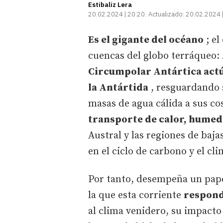
Estibaliz Lera
20.02.2024 | 20:20
Actualizado:
20.02.2024 
Es el gigante del océano
; el
cuencas del globo terráqueo: 
Circumpolar Antártica act
la Antártida
, resguardando s
masas de agua cálida a sus co
transporte de calor, humed
Austral y las regiones de baja
en el ciclo de carbono y el cl
Por tanto, desempeña un papel
la que esta corriente
respond
al clima venidero, su impacto 