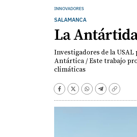
INNOVADORES
SALAMANCA
La Antártida
Investigadores de la USAL 
Antártica / Este trabajo p
climáticas
Facebook
Twitter
Whatsapp
Telegram
Copiar
enlace