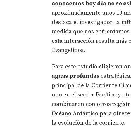
conocemos hoy día no se es
aproximadamente unos 10 mill
destaca el investigador, la inf
medida que nos enfrentamos a
esta interacción resulta más c
Evangelinos.
Para este estudio eligieron
an
aguas profundas
estratégica
principal de la Corriente Cir
uno en el sector Pacífico y otr
combinaron con otros registro
Océano Antártico para ofrece
la evolución de la corriente.