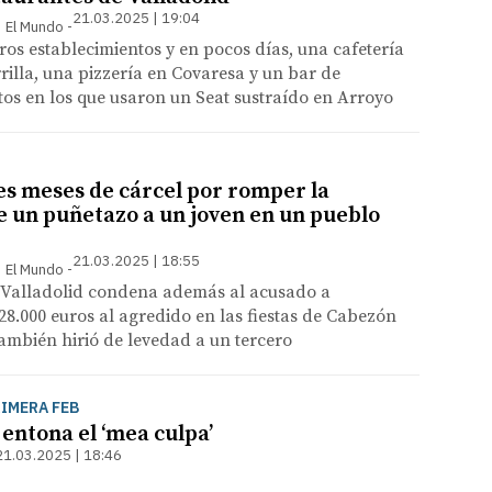
21.03.2025 | 19:04
 | El Mundo
tros establecimientos y en pocos días, una cafetería
rilla, una pizzería en Covaresa y un bar de
tos en los que usaron un Seat sustraído en Arroyo
res meses de cárcel por romper la
 un puñetazo a un joven en un pueblo
21.03.2025 | 18:55
 | El Mundo
 Valladolid condena además al acusado a
8.000 euros al agredido en las fiestas de Cabezón
ambién hirió de levedad a un tercero
RIMERA FEB
entona el ‘mea culpa’
21.03.2025 | 18:46