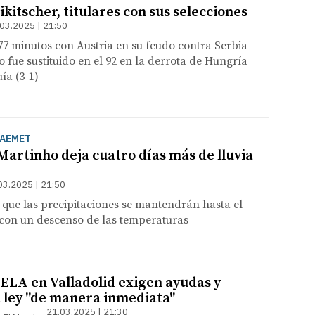
Nikitscher, titulares con sus selecciones
03.2025 | 21:50
77 minutos con Austria en su feudo contra Serbia
o fue sustituido en el 92 en la derrota de Hungría
ía (3-1)
 AEMET
Martinho deja cuatro días más de lluvia
03.2025 | 21:50
que las precipitaciones se mantendrán hasta el
con un descenso de las temperaturas
ELA en Valladolid exigen ayudas y
a ley "de manera inmediata"
21.03.2025 | 21:30