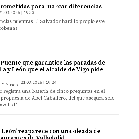
rometidas para marcar diferencias
21.03.2025 | 19:33
encias mientras El Salvador hará lo propio este
cobenas
a Puente que garantice las paradas de
la y León que el alcalde de Vigo pide
21.03.2025 | 19:24
 | El Mundo
 registra una batería de cinco preguntas en el
 propuesta de Abel Caballero, del que asegura sólo
Navidad"
l León' reaparece con una oleada de
taurantes de Valladolid