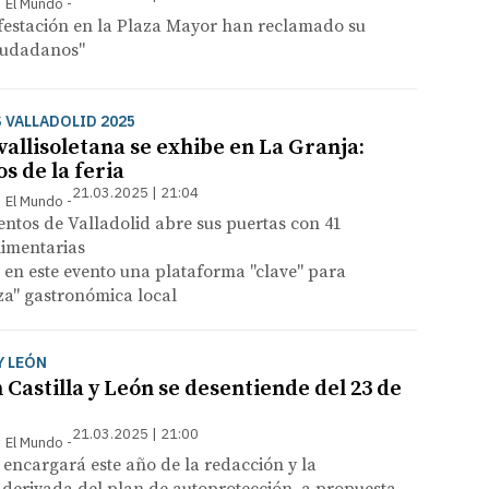
 | El Mundo
festación en la Plaza Mayor han reclamado su
ciudadanos"
 VALLADOLID 2025
allisoletana se exhibe en La Granja:
os de la feria
21.03.2025 | 21:04
 | El Mundo
entos de Valladolid abre sus puertas con 41
imentarias
 en este evento una plataforma "clave" para
za" gastronómica local
Y LEÓN
Castilla y León se desentiende del 23 de
21.03.2025 | 21:00
 | El Mundo
 encargará este año de la redacción y la