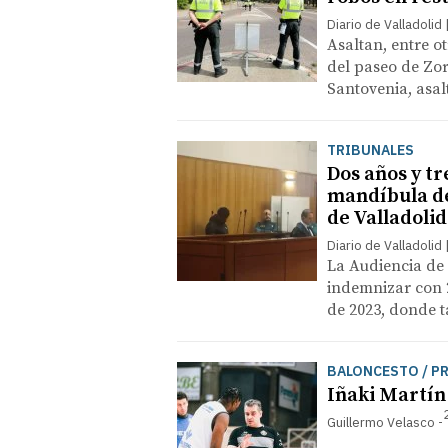
Diario de Valladolid
Asaltan, entre o
del paseo de Zor
Santovenia, asal
TRIBUNALES
Dos años y t
mandíbula de
de Valladolid
Diario de Valladolid
La Audiencia de
indemnizar con 2
de 2023, donde t
BALONCESTO / P
Iñaki Martín 
Guillermo Velasco