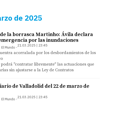
arzo de 2025
 de la borrasca Martinho: Ávila declara
 emergencia por las inundaciones
21.03.2025 | 23:45
 | El Mundo
cuentra acorralada por los desbordamientos de los
co
podrá "contratar libremente" las actuaciones que
rias sin ajustarse a la Ley de Contratos
ario de Valladolid del 22 de marzo de
21.03.2025 | 23:45
 | El Mundo