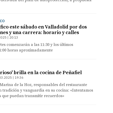
derivada del plan de autoprotección, a propuesta
ICO
fico este sábado en Valladolid por dos
es y una carrera: horario y calles
2025 | 20:13
tes comenzarán a las 11:30 y los últimos
 21:00 horas aproximadamente
rioso' brilla en la cocina de Peñafiel
03.2025 | 19:36
 Marina de la Hoz, responsables del restaurante
n tradición y vanguardia en su cocina: «Intentamos
s que puedan transmitir recuerdos»