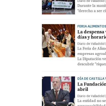
Diario de Valladolid
Durante la mani
"derecho a ser 
FERIA ALIMENTOS
La despensa v
días y horari
Diario de Valladolid
La Feria de Alim
empresas agroal
La Diputación ve
descubrir "rique
DÍA DE CASTILLA 
La Fundación 
abril
Diario de Valladolid
La entidad no se