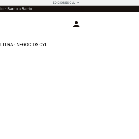
EDICIONES CyL
llo
Barrio a Barrio
Login
LTURA
NEGOCIOS CYL