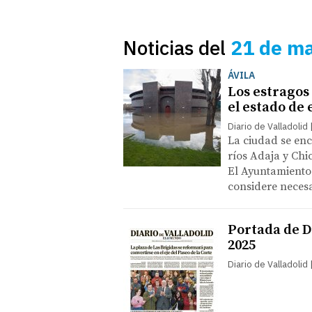
Noticias del
21 de m
ÁVILA
Los estragos
el estado de
Diario de Valladolid
La ciudad se en
ríos Adaja y Chi
El Ayuntamiento 
considere necesa
Portada de Di
2025
Diario de Valladolid