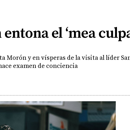
 entona el ‘mea culpa
sta Morón y en vísperas de la visita al líder S
 hace examen de conciencia