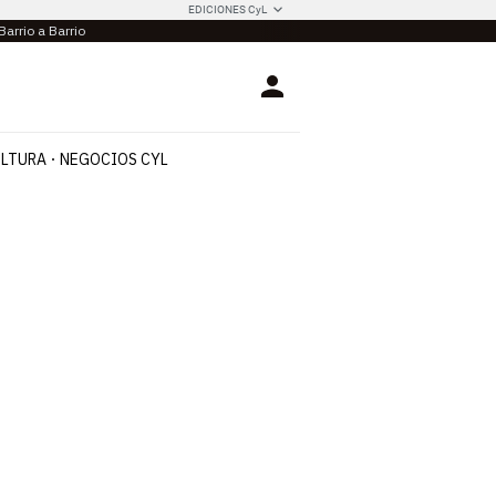
EDICIONES CyL
Barrio a Barrio
Login
LTURA
NEGOCIOS CYL