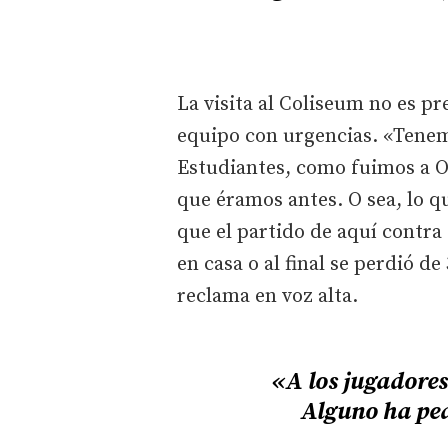
La visita al Coliseum no es p
equipo con urgencias. «Tenem
Estudiantes, como fuimos a Ob
que éramos antes. O sea, lo q
que el partido de aquí contra
en casa o al final se perdió d
reclama en voz alta.
«A los jugadores
Alguno ha pe