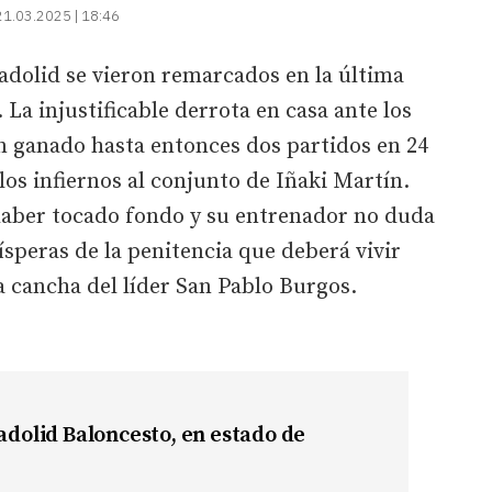
21.03.2025 | 18:46
adolid se vieron remarcados en la última
 La injustificable derrota en casa ante los
an ganado hasta entonces dos partidos en 24
 los infiernos al conjunto de Iñaki Martín.
haber tocado fondo y su entrenador no duda
ísperas de la penitencia que deberá vivir
a cancha del líder San Pablo Burgos.
ladolid Baloncesto, en estado de