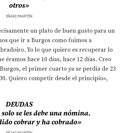
otros»
IÑAKI MARTÍN
recisamente un plato de buen gusto para un
os que ir a Burgos como fuimos a
radoiro. Yo lo que quiero es recuperar lo
ue éramos hace 10 días, hace 12 días. Creo
 Burgos, el primer cuarto ya se perdía de 23
e 30. Quiero competir desde el principio»,
DEUDAS
 solo se les debe una nómina.
dido cobrar y ha cobrado»
IÑAKI MARTÍN