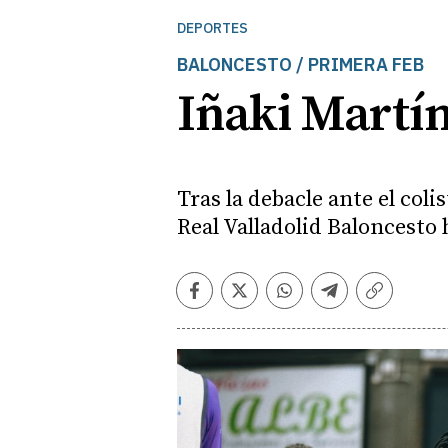
DEPORTES
BALONCESTO / PRIMERA FEB
Iñaki Martín
Tras la debacle ante el coli
Real Valladolid Baloncesto
Facebook
Twitter
Whatsapp
Telegram
Copiar
enlace