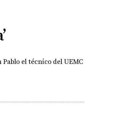
’
an Pablo el técnico del UEMC