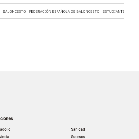
BALONCESTO
FEDERACIÓN ESPAÑOLA DE BALONCESTO
ESTUDIANTES
PACO
ciones
ladolid
Sanidad
vincia
Sucesos