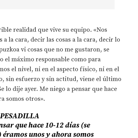
rible realidad que vive su equipo. «Nos
 la cara, decir las cosas a la cara, decir lo
puzkoa vi cosas que no me gustaron, se
yo el máximo responsable como para
s el nivel, ni en el aspecto físico, ni en el
o, sin esfuerzo y sin actitud, viene el último
 Se lo dije ayer. Me niego a pensar que hace
ra somos otros».
PESADILLA
sar que hace 10-12 días (se
) éramos unos y ahora somos