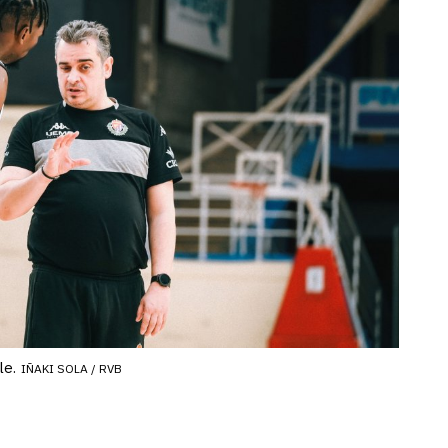
le.
IÑAKI SOLA / RVB