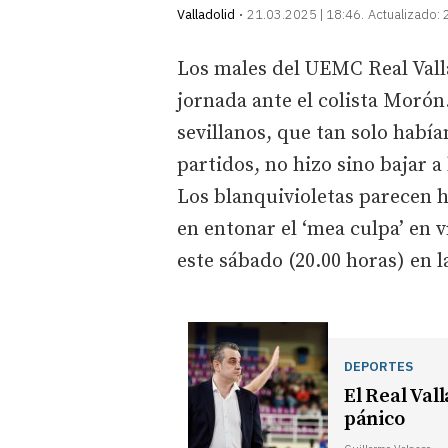
Valladolid
21.03.2025 | 18:46
Actualizado:
Los males del UEMC Real Vall
jornada ante el colista Morón.
sevillanos, que tan solo habí
partidos, no hizo sino bajar a
Los blanquivioletas parecen 
en entonar el ‘mea culpa’ en v
este sábado (20.00 horas) en l
DEPORTES
El Real Val
pánico