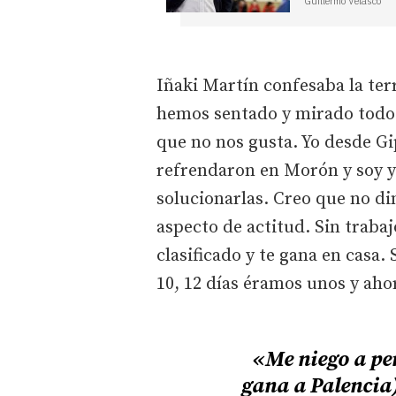
Guillermo Velasco
Iñaki Martín confesaba la ter
hemos sentado y mirado todos a
que no nos gusta. Yo desde Gi
refrendaron en Morón y soy 
solucionarlas. Creo que no dimo
aspecto de actitud. Sin trabaj
clasificado y te gana en casa.
10, 12 días éramos unos y aho
«Me niego a pen
gana a Palencia