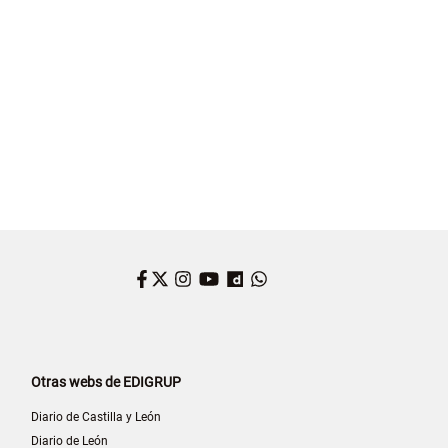
 GARCÍA
Facebook
Twitter
Instagram
YouTube
Dailymotion
WhatsApp
Otras webs de EDIGRUP
Diario de Castilla y León
Diario de León