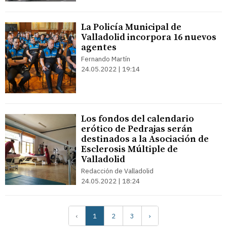
La Policía Municipal de
Valladolid incorpora 16 nuevos
agentes
Fernando Martín
24.05.2022 | 19:14
Los fondos del calendario
erótico de Pedrajas serán
destinados a la Asociación de
Esclerosis Múltiple de
Valladolid
Redacción de Valladolid
24.05.2022 | 18:24
‹
1
2
3
›