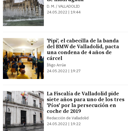
D. M. / VALLADOLID
24.05.2022 | 19:44
'Pipi', el cabecilla de la banda
del BMW de Valladolid, pacta
una condena de 4 años de
cárcel
Íñigo Arrúe
24.05.2022 | 19:27
La Fiscalía de Valladolid pide
siete años para uno de los tres
'Píos' por la persecución en
coche de 2019
Redacción de Valladolid
24.05.2022 | 19:22