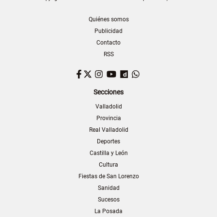
Quiénes somos
Publicidad
Contacto
RSS
Facebook
Twitter
Instagram
YouTube
Dailymotion
WhatsApp
Secciones
Valladolid
Provincia
Real Valladolid
Deportes
Castilla y León
Cultura
Fiestas de San Lorenzo
Sanidad
Sucesos
La Posada