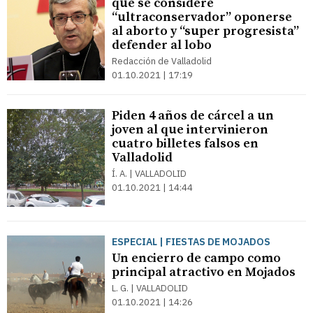
que se considere
“ultraconservador” oponerse
al aborto y “super progresista”
defender al lobo
Redacción de Valladolid
01.10.2021 | 17:19
Piden 4 años de cárcel a un
joven al que intervinieron
cuatro billetes falsos en
Valladolid
Í. A. | VALLADOLID
01.10.2021 | 14:44
ESPECIAL | FIESTAS DE MOJADOS
Un encierro de campo como
principal atractivo en Mojados
L. G. | VALLADOLID
01.10.2021 | 14:26