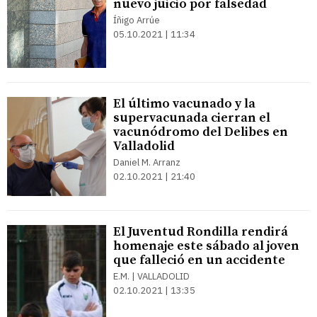
nuevo juicio por falsedad
Íñigo Arrúe
05.10.2021 | 11:34
El último vacunado y la
supervacunada cierran el
vacunódromo del Delibes en
Valladolid
Daniel M. Arranz
02.10.2021 | 21:40
El Juventud Rondilla rendirá
homenaje este sábado al joven
que falleció en un accidente
E.M. | VALLADOLID
02.10.2021 | 13:35