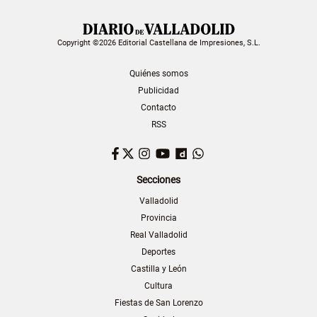
Copyright ©2026 Editorial Castellana de Impresiones, S.L.
Quiénes somos
Publicidad
Contacto
RSS
Facebook
Twitter
Instagram
YouTube
Dailymotion
WhatsApp
Secciones
Valladolid
Provincia
Real Valladolid
Deportes
Castilla y León
Cultura
Fiestas de San Lorenzo