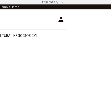
EDICIONES CyL
Barrio a Barrio
Login
LTURA
NEGOCIOS CYL