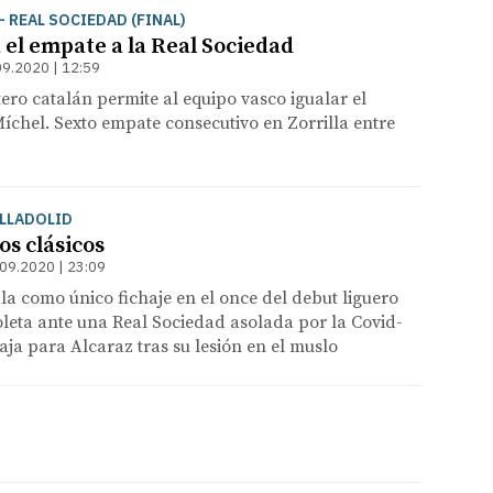
- REAL SOCIEDAD (FINAL)
 el empate a la Real Sociedad
09.2020 | 12:59
tero catalán permite al equipo vasco igualar el
 Míchel. Sexto empate consecutivo en Zorrilla entre
ALLADOLID
os clásicos
09.2020 | 23:09
ila como único fichaje en el once del debut liguero
oleta ante una Real Sociedad asolada por la Covid-
aja para Alcaraz tras su lesión en el muslo