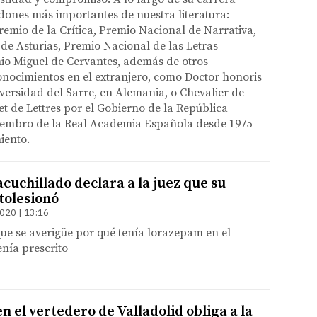
rdones más importantes de nuestra literatura:
emio de la Crítica, Premio Nacional de Narrativa,
de Asturias, Premio Nacional de las Letras
io Miguel de Cervantes, además de otros
nocimientos en el extranjero, como Doctor honoris
versidad del Sarre, en Alemania, o Chevalier de
 et de Lettres por el Gobierno de la República
iembro de la Real Academia Española desde 1975
iento.
acuchillado declara a la juez que su
tolesionó
020 | 13:16
que se averigüe por qué tenía lorazepam en el
enía prescrito
n el vertedero de Valladolid obliga a la