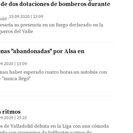
 de dos dotaciones de bomberos durante
15.09.2020 | 13:09
olid
esaria su presencia en un fuego declarado en la
gueros del Valle
nas "abandonadas" por Alsa en
09.2020 | 13:09
irman haber esperado cuatro horas un autobús con
 "nunca llegó"
s ritmos
09.2020 | 23:23
os de Valladolid debuta en la Liga con una cómoda
reda con momentos de brillantez y otros de