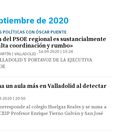
ptiembre de 2020
 POLÍTICAS CON ÓSCAR PUENTE
n del PSOE regional es sustancialmente
alta coordinación y rumbo»
16.09.2020 | 15:24
 MARTÍN | VALLADOLID
LLADOLID Y PORTAVOZ DE LA EJECUTIVA
OE
a un aula más en Valladolid al detectar
9.2020 | 20:50
corresponde al colegio Huelgas Reales y se suma a
 CEIP Profesor Enrique Tierno Galván y San José