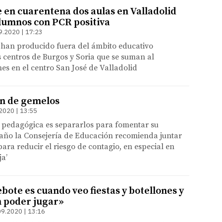
 en cuarentena dos aulas en Valladolid
alumnos con PCR positiva
9.2020 | 17:23
 han producido fuera del ámbito educativo
 centros de Burgos y Soria que se suman al
nes en el centro San José de Valladolid
n de gemelos
2020 | 13:55
 pedagógica es separarlos para fomentar su
 año la Consejería de Educación recomienda juntar
ara reducir el riesgo de contagio, en especial en
ja’
ote es cuando veo fiestas y botellones y
n poder jugar»
09.2020 | 13:16