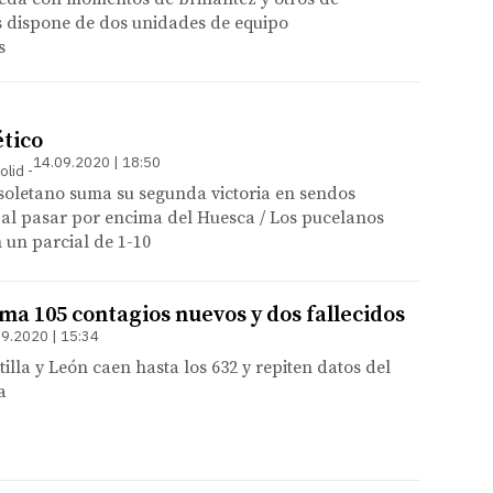
s dispone de dos unidades de equipo
s
tico
14.09.2020 | 18:50
olid
isoletano suma su segunda victoria en sendos
 al pasar por encima del Huesca / Los pucelanos
un parcial de 1-10
ma 105 contagios nuevos y dos fallecidos
9.2020 | 15:34
illa y León caen hasta los 632 y repiten datos del
a