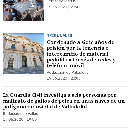
Fernando Martín
19.06.2020 | 20:41
TRIBUNALES
Condenado a siete años de
prisión por la tenencia e
intercambio de material
pedófilo a través de redes y
teléfono móvil
Redacción de Valladolid
19.06.2020 | 20:00
La Guardia Civil investiga a seis personas por
maltrato de gallos de pelea en unas naves de un
polígono industrial de Valladolid
Redacción de Valladolid
19.06.2020 | 19:55