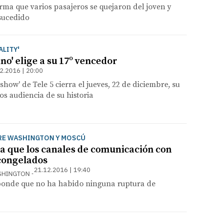
ma que varios pasajeros se quejaron del joven y
 sucedido
ALITY'
o' elige a su 17º vencedor
2.2016 | 20:00
show' de Tele 5 cierra el jueves, 22 de diciembre, su
s audiencia de su historia
RE WASHINGTON Y MOSCÚ
a que los canales de comunicación con
congelados
21.12.2016 | 19:40
ASHINGTON
onde que no ha habido ninguna ruptura de