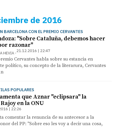
ciembre de 2016
N BARCELONA CON EL PREMIO CERVANTES
doza: "Sobre Cataluña, debemos hacer
por razonar"
21.12.2016 | 22:47
NA HEVIA
premio Cervantes habla sobre su estancia en
e político, su concepto de la literarura, Cervantes
an
FILAS POPULARES
lamenta que Aznar "eclipsara" la
 Rajoy en la ONU
2016 | 22:26
ita comentar la renuncia de su antecesor a la
onor del PP: "Sobre eso les voy a decir una cosa,