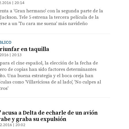
2.2016 | 20:14
enta a 'Gran hermano' con la segunda parte de la
 Jackson. Tele 5 estrena la tercera película de la
rse a un 'Tu cara me suena' más navideño
BLICO
riunfar en taquilla
2016 | 20:13
ara el cine español, la elección de la fecha de
ero de copias han sido factores determinantes
xito. Una buena estrategia y el boca oreja han
ulas como 'Villaviciosa de al lado', 'No culpes al
tros'
 acusa a Delta de echarle de un avión
rabe y graba su expulsión
2.2016 | 20:02