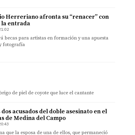
io Herreriano afronta su “renacer” con
 la entrada
21:02
á becas para artistas en formación y una apuesta
 fotografía
brigo de piel de coyote que luce el cantante
 dos acusados del doble asesinato en el
as de Medina del Campo
20:43
ima que la esposa de una de ellos, que permaneció