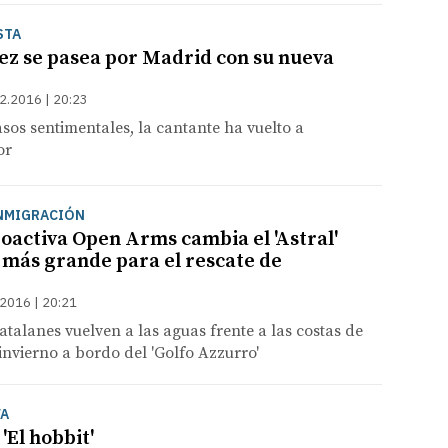
STA
z se pasea por Madrid con su nueva
2.2016 | 20:23
asos sentimentales, la cantante ha vuelto a
or
INMIGRACIÓN
oactiva Open Arms cambia el 'Astral'
 más grande para el rescate de
2016 | 20:21
atalanes vuelven a las aguas frente a las costas de
 invierno a bordo del 'Golfo Azzurro'
VA
'El hobbit'