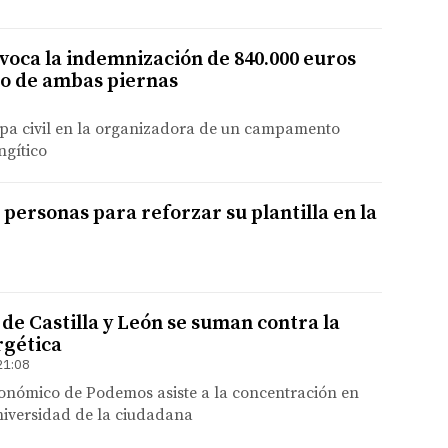
evoca la indemnización de 840.000 euros
o de ambas piernas
lpa civil en la organizadora de un campamento
ngítico
 personas para reforzar su plantilla en la
de Castilla y León se suman contra la
rgética
21:08
tonómico de Podemos asiste a la concentración en
niversidad de la ciudadana