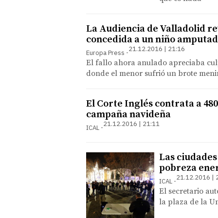
La Audiencia de Valladolid r
concedida a un niño amputad
21.12.2016 | 21:16
Europa Press
El fallo ahora anulado apreciaba cu
donde el menor sufrió un brote meni
El Corte Inglés contrata a 480
campaña navideña
21.12.2016 | 21:11
ICAL
Las ciudades 
pobreza ene
21.12.2016 | 
ICAL
El secretario au
la plaza de la U