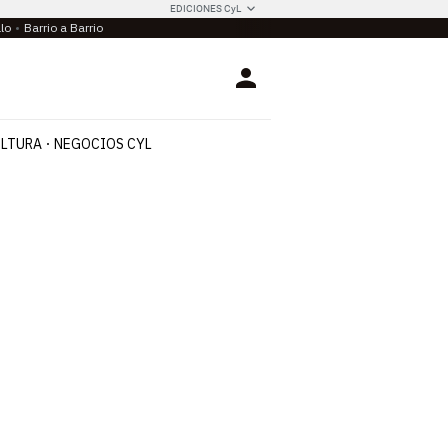
EDICIONES CyL
llo
Barrio a Barrio
Login
LTURA
NEGOCIOS CYL