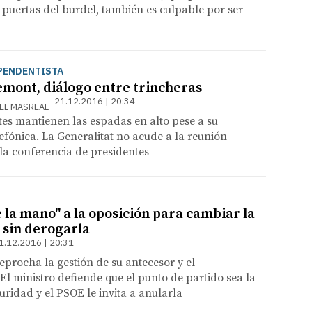
s puertas del burdel, también es culpable por ser
EPENDENTISTA
mont, diálogo entre trincheras
21.12.2016 | 20:34
DEL MASREAL
es mantienen las espadas en alto pese a su
efónica. La Generalitat no acude a la reunión
la conferencia de presidentes
 la mano" a la oposición para cambiar la
 sin derogarla
1.12.2016 | 20:31
reprocha la gestión de su antecesor y el
 El ministro defiende que el punto de partido sea la
uridad y el PSOE le invita a anularla