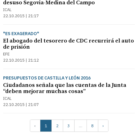
desuso Segovia-Medina del Campo
ICAL
22.10.2015 | 21:17
"ES EXAGERADO"
El abogado del tesorero de CDC recurrirá el auto
de prisión
EFE
22.10.2015 | 21:12
PRESUPUESTOS DE CASTILLA Y LEÓN 2016
Ciudadanos señala que las cuentas de la Junta
“deben mejorar muchas cosas”
ICAL
22.10.2015 | 21:07
‹
1
2
3
…
8
›