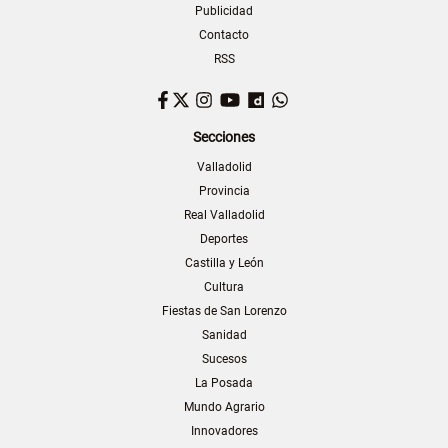
Publicidad
Contacto
RSS
Facebook
Twitter
Instagram
YouTube
Dailymotion
WhatsApp
Secciones
Valladolid
Provincia
Real Valladolid
Deportes
Castilla y León
Cultura
Fiestas de San Lorenzo
Sanidad
Sucesos
La Posada
Mundo Agrario
Innovadores