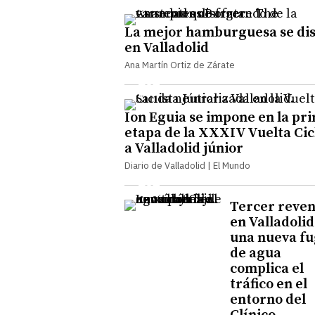
La mejor hamburguesa se di
en Valladolid
Ana Martín Ortiz de Zárate
Ion Eguia se impone en la pr
etapa de la XXXIV Vuelta Cic
a Valladolid júnior
Diario de Valladolid | El Mundo
Tercer reve
en Valladolid
una nueva f
de agua
complica el
tráfico en el
entorno del