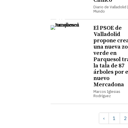
Clínico
Diario de Valladolid |
Mundo
El PSOE de
Valladolid
propone cre
una nueva z
verde en
Parquesol tr
la tala de 87
árboles por e
nuevo
Mercadona
Marcos Iglesias
Rodríguez
‹
1
2