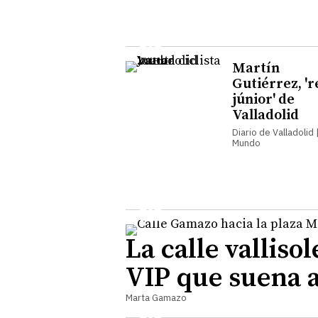
Martín
Gutiérrez, 'r
júnior' de
Valladolid
Diario de Valladolid |
Mundo
La calle valliso
VIP que suena a
Marta Gamazo