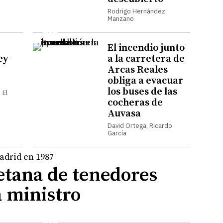
Rodrigo Hernández
Manzano
El incendio junto
ey
a la carretera de
Arcas Reales
obliga a evacuar
los buses de las
 El
cocheras de
Auvasa
David Ortega, Ricardo
García
letana de tenedores
 ministro