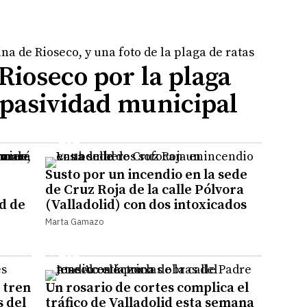
Rioseco por la plaga
a pasividad municipal
Susto por un incendio en la sede
de Cruz Roja de la calle Pólvora
d de
(Valladolid) con dos intoxicados
Marta Gamazo
 tren
Un rosario de cortes complica el
s del
tráfico de Valladolid esta semana