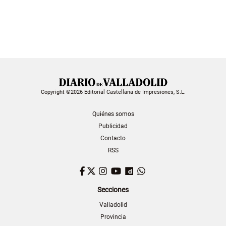
Copyright ©2026 Editorial Castellana de Impresiones, S.L.
Quiénes somos
Publicidad
Contacto
RSS
Facebook
Twitter
Instagram
YouTube
Dailymotion
WhatsApp
Secciones
Valladolid
Provincia