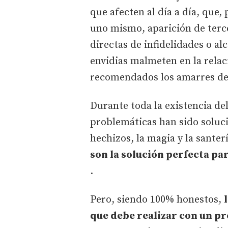
que afecten al día a día, que,
uno mismo, aparición de terc
directas de infidelidades o a
envidias malmeten en la relac
recomendados los amarres de
Durante toda la existencia de
problemáticas han sido soluc
hechizos, la magia y la sante
son la solución perfecta pa
.
Pero, siendo 100% honestos,
que debe realizar con un pr