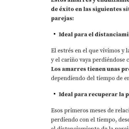
Estos amarres y endulzamie
de éxito en las siguientes s
parejas:
Ideal para el distanciami
El estrés en el que vivimos y 
y el cariño vaya perdiéndose c
Los amarres tienen unas pr
dependiendo del tiempo de en
Ideal para recuperar la p
Esos primeros meses de relaci
perdiendo con el tiempo, des