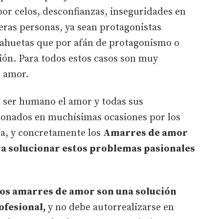
 por celos, desconfianzas, inseguridades en
eras personas, ya sean protagonistas
lcahuetas que por afán de protagonismo o
ión. Para todos estos casos son muy
 amor.
l ser humano el amor y todas sus
ionados en muchísimas ocasiones por los
ría, y concretamente los
Amarres de amor
ra solucionar estos problemas pasionales
los amarres de amor son una solución
ofesional,
y no debe autorrealizarse en