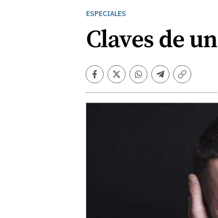
ESPECIALES
Claves de u
Facebook
Twitter
Whatsapp
Telegram
Copiar
enlace