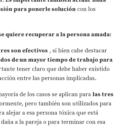
ja.
Es importante también actuar nada
asión para ponerle solución
con los
 se quiere recuperar a la persona amada:
res son efectivos
, si bien cabe destacar
dos de un mayor tiempo de trabajo para
tante tener claro que debe haber existido
cción entre las personas implicadas.
mayoría de los casos se aplican para
las tres
ormente, pero también son utilizados para
ara alejar a esa persona tóxica que está
 daña a la pareja o para terminar con esa