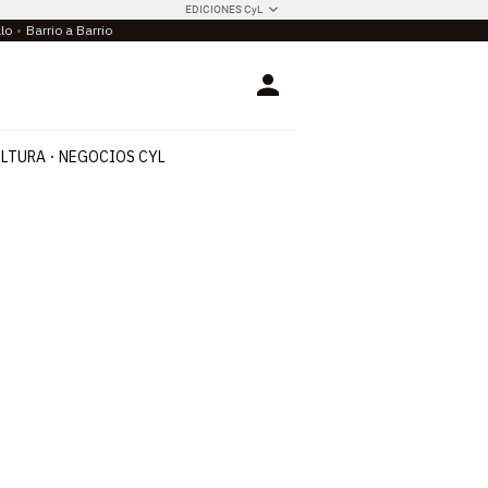
EDICIONES CyL
llo
Barrio a Barrio
Login
LTURA
NEGOCIOS CYL