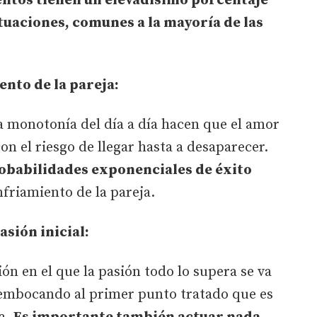
ntos tienen un elevadísimo porcentaje
ituaciones, comunes a la mayoría de las
ento de la pareja:
la monotonía del día a día hacen que el amor
on el riesgo de llegar hasta a desaparecer.
obabilidades exponenciales de éxito
friamiento de la pareja.
asión inicial:
ón en el que la pasión todo lo supera se va
embocando al primer punto tratado que es