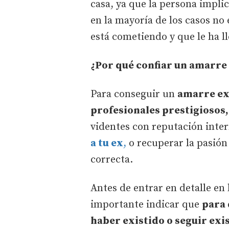
casa, ya que la persona impli
en la mayoría de los casos no
está cometiendo y que le ha ll
¿Por qué confiar un amarre
Para conseguir un
amarre ex
profesionales prestigiosos,
videntes con reputación inte
a tu ex
,
o recuperar la pasión
correcta.
Antes de entrar en detalle en 
importante indicar que
para 
haber existido o seguir exi