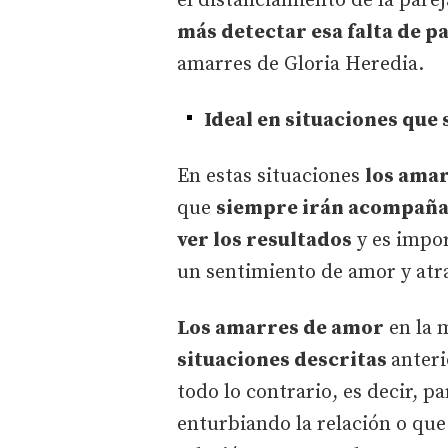
el distanciamiento de la pare
más detectar esa falta de p
amarres de Gloria Heredia.
Ideal en situaciones que
En estas situaciones
los amar
que
siempre irán acompaña
ver los resultados
y es impor
un sentimiento de amor y atra
Los amarres de amor
en la 
situaciones descritas
anteri
todo lo contrario, es decir, p
enturbiando la relación o que